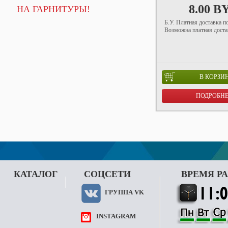
8.00 B
НА ГАРНИТУРЫ!
Б.У. Платная доставка п
Возможна платная достав
В КОРЗИ
ПОДРОБН
КАТАЛОГ
СОЦСЕТИ
ВРЕМЯ Р
ГРУППА VK
INSTAGRAM