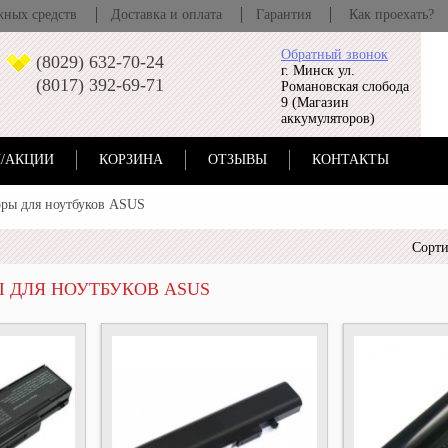
жных средств
Доставка и оплата
Гарантия
Как проехать?
Обратный звонок
(8029) 632-70-24
г. Минск ул.
(8017) 392-69-71
Романовская слобода
9 (Магазин
аккумуляторов)
/АКЦИИ
КОРЗИНА
ОТЗЫВЫ
КОНТАКТЫ
ры для ноутбуков ASUS
Сорти
 ДЛЯ НОУТБУКОВ ASUS