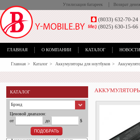
Утилизация батареек
Возврат дене
(8033) 632-70-24
(8025) 630-15-66
ГЛАВНАЯ
О КОМПАНИИ
КАТАЛОГ
НОВОСТИ
Главная
Каталог
Аккумуляторы для ноутбуков
Аккумулято
АККУМУЛЯТОРЫ
КАТАЛОГ
Брэнд
Ценовой диапазон:
от
до
$