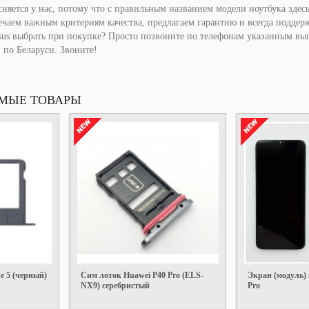
няется у нас, потому что с правильным названием модели ноутбука здес
ечаем важным критериям качества, предлагаем гарантию и всегда подде
sus выбрать при покупке? Просто позвоните по телефонам указанным вы
 по Беларуси. Звоните!
МЫЕ ТОВАРЫ
e 5 (черный)
Сим лоток Huawei P40 Pro (ELS-
Экран (модуль) 
NX9) серебристый
Pro