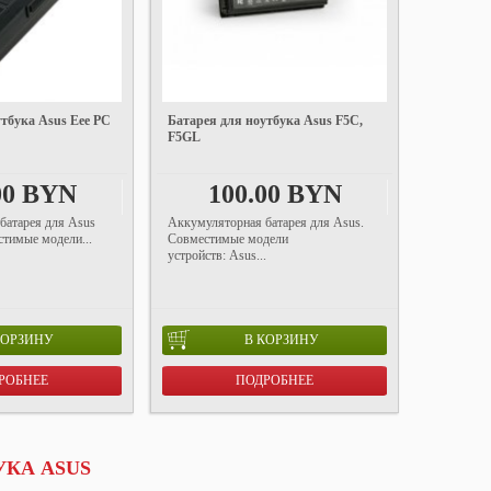
утбука Asus Eee PC
Батарея для ноутбука Asus F5C,
F5GL
00 BYN
100.00 BYN
батарея для Asus
Аккумуляторная батарея для Asus.
тимые модели...
Совместимые модели
устройств: Asus...
КОРЗИНУ
В КОРЗИНУ
РОБНЕЕ
ПОДРОБНЕЕ
КА ASUS