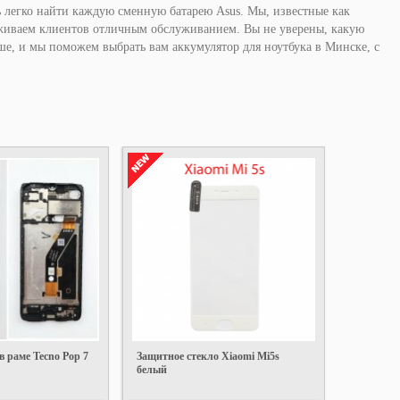
ь легко найти каждую сменную батарею Asus. Мы, известные как
рживаем клиентов отличным обслуживанием. Вы не уверены, какую
ше, и мы поможем выбрать вам аккумулятор для ноутбука в Минске, с
в раме Tecno Pop 7
Защитное стекло Xiaomi Mi5s
белый