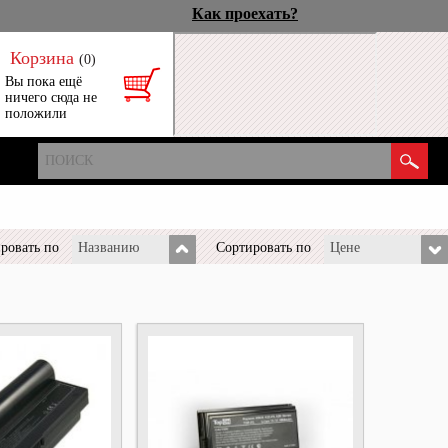
Как проехать?
Корзина
(0)
Вы пока ещё
ничего сюда не
положили
ровать по
Названию
Сортировать по
Цене