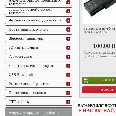
Аккумуляторы для мобильных
телефонов
Зарядное устройство для
телефона
Чехол-аккумулятор для моб. тел.
Батарея для ноутбука
Портативные зарядные
(A32-F3, A33-F3)
Bluetooth-гарнитуры
100.00 
SD карты памяти
Аккумуляторная батарея
Громкая связь
5200mAh. Совместимые 
Защитная пленка на экран
USB Bluetooth
В КОРЗИ
Умные часы и браслеты
ПОДРОБН
Портативные колонки
OTG-кабель
БАТАРЕЯ ДЛЯ НОУТ
У НАС ВЫ НАЙ
Аккумуляторы для ноутбуков