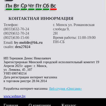
КОНТАКТНАЯ ИНФОРМАЦИЯ
Телефон:
г. Минск ул. Романовская
(8033)632-70-24
слобода 9,
(8029)632-70-24
2H
(8025)630-15-66
Время работы: 11:00-19:00
ПН-СБ
Email:
by-mobile@bk.ru
скайп:
den27024
ИП Терешков Денис Николаевич
Зарегистрирован Минский городской исполнительный комитет 19
Апреля 2021г. адрес: г. Минск,
ул. Левкова, 45 ,107
УНП 690740214
Дата регистрации интернет магазина
в торговом реестре 28.04.2014
Разработка интернет-магазина:
Веб-студия «Оригами»
www.webpay.by
Главная
О компании
Каталог