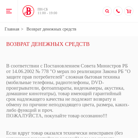
ПН-CБ
11:00 - 19:00
Главная
Возврат денежных средств
ВОЗВРАТ ДЕНЕЖНЫХ СРЕДСТВ
В соответствии с Постановлением Совета Министров РБ
от 14.06.2002 № 778 "О мерах по реализации Закона РБ "О
защите прав потребителей" сложная бытовая техника
(мобильные телефоны, радиотелефоны, DVD-
проигрыватели, фотоаппараты, видеокамеры, акустика,
домашние кинотеатры), товар имеющий гарантийный
срок надлежащего качества не подлежит возврату и
обмену по причине неподходящего цвета, размера, каких-
либо функций и проч.
ПОЖАЛУЙСТА, покупайте товар осознанно!!!
Если вдруг товар оказался технически неисправен (без