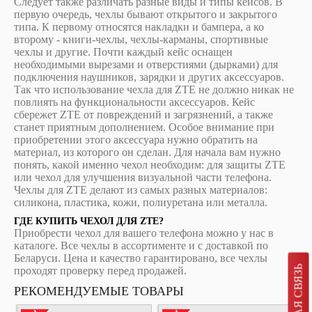
Следует также различать разные виды и типы кейсов. В
первую очередь, чехлы бывают открытого и закрытого
типа. К первому относятся накладки и бампера, а ко
второму - книги-чехлы, чехлы-карманы, спортивные
чехлы и другие. Почти каждый кейс оснащен
необходимыми вырезами и отверстиями (дырками) для
подключения наушников, зарядки и других аксессуаров.
Так что использование чехла для ZTE не должно никак не
повлиять на функциональности аксессуаров. Кейс
сбережет ZTE от повреждений и загрязнений, а также
станет приятным дополнением. Особое внимание при
приобретении этого аксессуара нужно обратить на
материал, из которого он сделан. Для начала вам нужно
понять, какой именно чехол необходим: для защиты ZTE
или чехол для улучшения визуальной части телефона.
Чехлы для ZTE делают из самых разных материалов:
силикона, пластика, кожи, полиуретана или металла.
ГДЕ КУПИТЬ ЧЕХОЛ ДЛЯ ZTE?
Приобрести чехол для вашего телефона можно у нас в
каталоге. Все чехлы в ассортименте и с доставкой по
Беларуси. Цена и качество гарантировано, все чехлы
ОБРАТНАЯ СВЯЗЬ
проходят проверку перед продажей.
РЕКОМЕНДУЕМЫЕ ТОВАРЫ