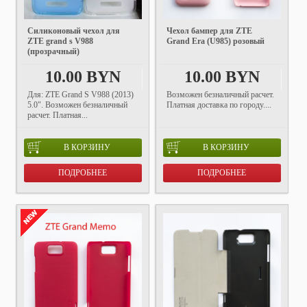
Силиконовый чехол для
Чехол бампер для ZTE
ZTE grand s V988
Grand Era (U985) розовый
(прозрачный)
10.00 BYN
10.00 BYN
Для: ZTE Grand S V988 (2013)
Возможен безналичный расчет.
5.0". Возможен безналичный
Платная доставка по городу....
расчет. Платная...
В КОРЗИНУ
В КОРЗИНУ
ПОДРОБНЕЕ
ПОДРОБНЕЕ