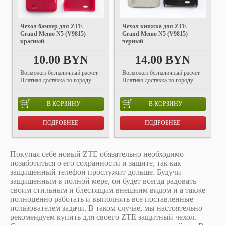
Чехол бампер для ZTE
Чехол книжка для ZTE
Grand Memo N5 (V9815)
Grand Memo N5 (V9815)
красный
черный
10.00 BYN
14.00 BYN
Возможен безналичный расчет.
Возможен безналичный расчет.
Платная доставка по городу....
Платная доставка по городу....
В КОРЗИНУ
В КОРЗИНУ
ПОДРОБНЕЕ
ПОДРОБНЕЕ
Покупая себе новый ZTE обязательно необходимо
позаботиться о его сохранности и защите, так как
защищенный телефон прослужит дольше. Будучи
защищенным в полной мере, он будет всегда радовать
своим стильным и блестящим внешним видом и а также
полноценно работать и выполнять все поставленные
пользователем задачи. В таком случае, мы настоятельно
рекомендуем купить для своего ZTE защитный чехол.