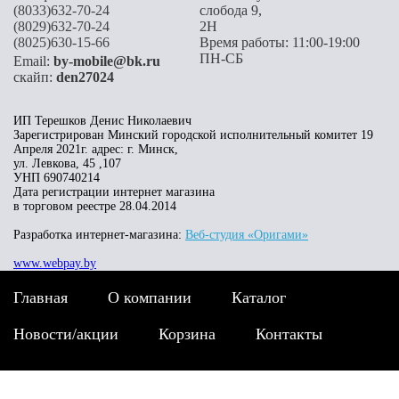
(8033)632-70-24
слобода 9,
(8029)632-70-24
2H
(8025)630-15-66
Время работы: 11:00-19:00
ПН-СБ
Email:
by-mobile@bk.ru
скайп:
den27024
ИП Терешков Денис Николаевич
Зарегистрирован Минский городской исполнительный комитет 19
Апреля 2021г. адрес: г. Минск,
ул. Левкова, 45 ,107
УНП 690740214
Дата регистрации интернет магазина
в торговом реестре 28.04.2014
Разработка интернет-магазина:
Веб-студия «Оригами»
www.webpay.by
Главная
О компании
Каталог
Новости/акции
Корзина
Контакты