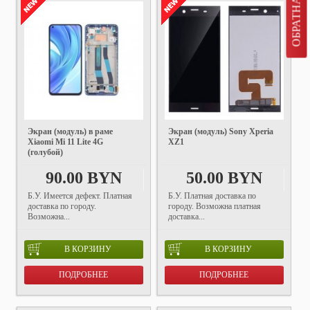
Экран (модуль) в раме
Экран (модуль) Sony Xperia
Xiaomi Mi 11 Lite 4G
XZ1
(голубой)
90.00 BYN
50.00 BYN
Б.У. Имеется дефект. Платная
Б.У. Платная доставка по
доставка по городу.
городу. Возможна платная
Возможна...
доставка...
В КОРЗИНУ
В КОРЗИНУ
ПОДРОБНЕЕ
ПОДРОБНЕЕ