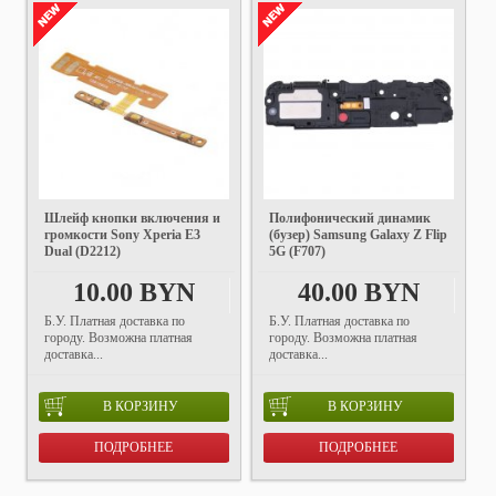
Шлейф кнопки включения и
Полифонический динамик
громкости Sony Xperia E3
(бузер) Samsung Galaxy Z Flip
Dual (D2212)
5G (F707)
10.00 BYN
40.00 BYN
Б.У. Платная доставка по
Б.У. Платная доставка по
городу. Возможна платная
городу. Возможна платная
доставка...
доставка...
В КОРЗИНУ
В КОРЗИНУ
ПОДРОБНЕЕ
ПОДРОБНЕЕ