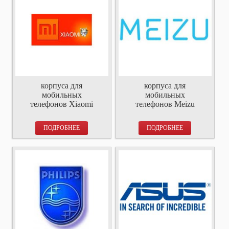
корпуса для
корпуса для
мобильных
мобильных
телефонов Xiaomi
телефонов Meizu
ПОДРОБНЕЕ
ПОДРОБНЕЕ