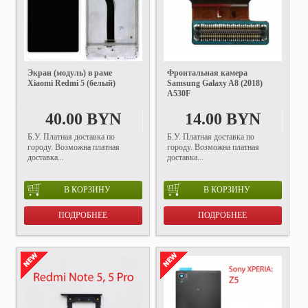
Экран (модуль) в раме
Фронтальная камера
Xiaomi Redmi 5 (белый)
Samsung Galaxy A8 (2018)
A530F
40.00 BYN
14.00 BYN
Б.У. Платная доставка по
Б.У. Платная доставка по
городу. Возможна платная
городу. Возможна платная
доставка...
доставка...
В КОРЗИНУ
В КОРЗИНУ
ПОДРОБНЕЕ
ПОДРОБНЕЕ