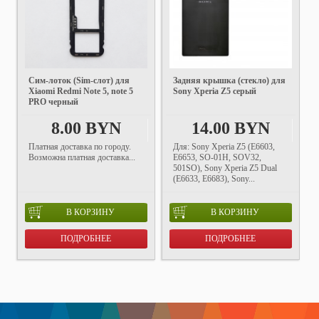
Cим-лоток (Sim-слот) для
Задняя крышка (стекло) для
Xiaomi Redmi Note 5, note 5
Sony Xperia Z5 серый
PRO черный
8.00 BYN
14.00 BYN
Платная доставка по городу.
Для: Sony Xperia Z5 (E6603,
Возможна платная доставка...
E6653, SO-01H, SOV32,
501SO), Sony Xperia Z5 Dual
(E6633, E6683), Sony...
В КОРЗИНУ
В КОРЗИНУ
ПОДРОБНЕЕ
ПОДРОБНЕЕ