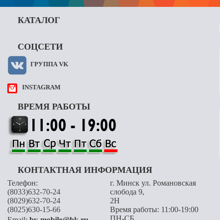
КАТАЛОГ
СОЦСЕТИ
ГРУППА VK
INSTAGRAM
ВРЕМЯ РАБОТЫ
КОНТАКТНАЯ ИНФОРМАЦИЯ
Телефон:
г. Минск ул. Романовская
(8033)632-70-24
слобода 9,
(8029)632-70-24
2H
(8025)630-15-66
Время работы: 11:00-19:00
ПН-СБ
Email:
by-mobile@bk.ru