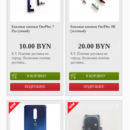
Боковые кнопки OnePlus 7
Боковые кнопки OnePlus 9R
Pro (синий)
(зеленый)
10.00 BYN
20.00 BYN
Б.У. Платная доставка по
Б.У. Платная доставка по
городу. Возможна платная
городу. Возможна платная
доставка...
доставка...
В КОРЗИНУ
В КОРЗИНУ
ПОДРОБНЕЕ
ПОДРОБНЕЕ