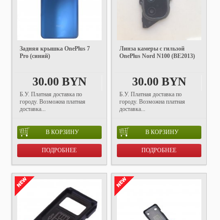
Задняя крышка OnePlus 7
Линза камеры с гильзой
Pro (синий)
OnePlus Nord N100 (BE2013)
30.00 BYN
30.00 BYN
Б.У. Платная доставка по
Б.У. Платная доставка по
городу. Возможна платная
городу. Возможна платная
доставка...
доставка...
В КОРЗИНУ
В КОРЗИНУ
ПОДРОБНЕЕ
ПОДРОБНЕЕ