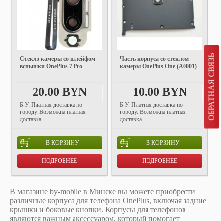
ОБРАТНАЯ СВЯЗЬ
Стекло камеры со шлейфом
Часть корпуса со стеклом
вспышки OnePlus 7 Pro
камеры OnePlus One (A0001)
20.00 BYN
10.00 BYN
Б.У. Платная доставка по
Б.У. Платная доставка по
городу. Возможна платная
городу. Возможна платная
доставка...
доставка...
В КОРЗИНУ
В КОРЗИНУ
ПОДРОБНЕЕ
ПОДРОБНЕЕ
В магазине by-mobile в Минске вы можете приобрести
различные корпуса для телефона OnePlus, включая задние
крышки и боковые кнопки. Корпусы для телефонов
являются важным аксессуаром, который помогает