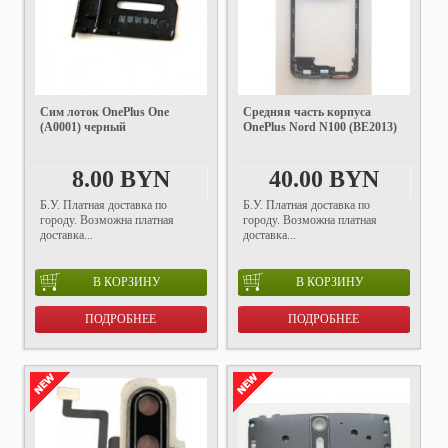
Сим лоток OnePlus One
Средняя часть корпуса
(A0001) черный
OnePlus Nord N100 (BE2013)
8.00 BYN
40.00 BYN
Б.У. Платная доставка по
Б.У. Платная доставка по
городу. Возможна платная
городу. Возможна платная
доставка...
доставка...
В КОРЗИНУ
В КОРЗИНУ
ПОДРОБНЕЕ
ПОДРОБНЕЕ