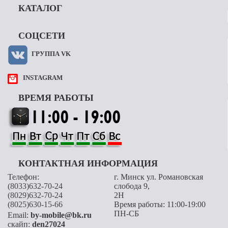
КАТАЛОГ
СОЦСЕТИ
ГРУППА VK
INSTAGRAM
ВРЕМЯ РАБОТЫ
КОНТАКТНАЯ ИНФОРМАЦИЯ
Телефон:
г. Минск ул. Романовская
(8033)632-70-24
слобода 9,
(8029)632-70-24
2H
(8025)630-15-66
Время работы: 11:00-19:00
ПН-СБ
Email:
by-mobile@bk.ru
скайп:
den27024