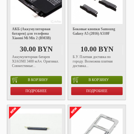
АКБ (Аккумуляторная
Боковые кнопки Samsung
батарея) для телефона
Galaxy A5 (2016) A510F
Xiaomi Mi Mix 2 (BM3B)
30.00 BYN
10.00 BYN
Аккумуляторная батарея
Б.У. Платная доставка по
XIAOMI 3400 мАч. Оригинал.
городу. Возможна платная
Совместимые...
доставка...
В КОРЗИНУ
В КОРЗИНУ
ПОДРОБНЕЕ
ПОДРОБНЕЕ