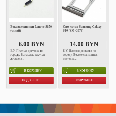
Боковые кнопки Lenovo S850
Сим лоток Samsung Galaxy
(синий)
S10 (SM-G973)
6.00 BYN
14.00 BYN
Б.У. Платная доставка по
Б.У. Платная доставка по
городу. Возможна платная
городу. Возможна платная
доставка...
доставка...
В КОРЗИНУ
В КОРЗИНУ
ПОДРОБНЕЕ
ПОДРОБНЕЕ