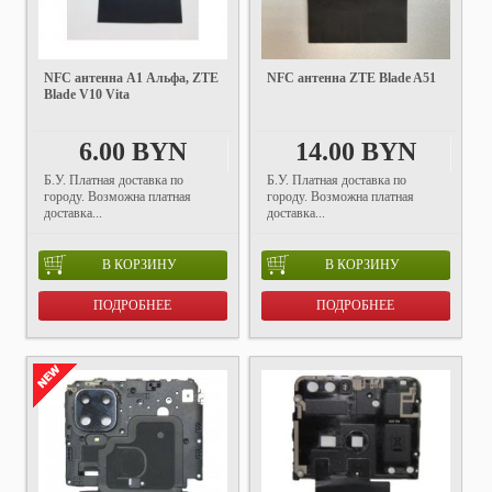
NFC антенна A1 Альфа, ZTE
NFC антенна ZTE Blade A51
Blade V10 Vita
6.00 BYN
14.00 BYN
Б.У. Платная доставка по
Б.У. Платная доставка по
городу. Возможна платная
городу. Возможна платная
доставка...
доставка...
В КОРЗИНУ
В КОРЗИНУ
ПОДРОБНЕЕ
ПОДРОБНЕЕ