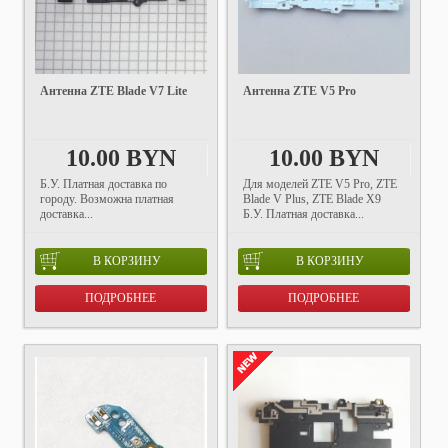
Антенна ZTE Blade V7 Lite
Антенна ZTE V5 Pro
10.00 BYN
10.00 BYN
Б.У. Платная доставка по
Для моделей ZTE V5 Pro, ZTE
городу. Возможна платная
Blade V Plus, ZTE Blade X9
доставка...
Б.У. Платная доставка...
В КОРЗИНУ
В КОРЗИНУ
ПОДРОБНЕЕ
ПОДРОБНЕЕ