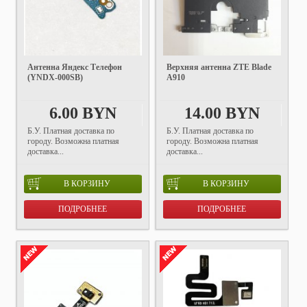
Антенна Яндекс Телефон
Верхняя антенна ZTE Blade
(YNDX-000SB)
A910
6.00 BYN
14.00 BYN
Б.У. Платная доставка по
Б.У. Платная доставка по
городу. Возможна платная
городу. Возможна платная
доставка...
доставка...
В КОРЗИНУ
В КОРЗИНУ
ПОДРОБНЕЕ
ПОДРОБНЕЕ