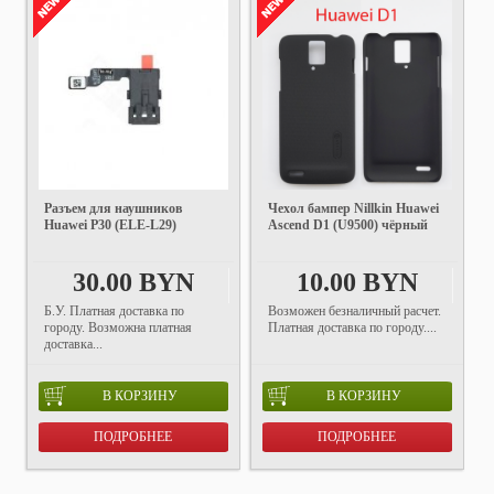
Разъем для наушников
Чехол бампер Nillkin Huawei
Huawei P30 (ELE-L29)
Ascend D1 (U9500) чёрный
30.00 BYN
10.00 BYN
Б.У. Платная доставка по
Возможен безналичный расчет.
городу. Возможна платная
Платная доставка по городу....
доставка...
В КОРЗИНУ
В КОРЗИНУ
ПОДРОБНЕЕ
ПОДРОБНЕЕ