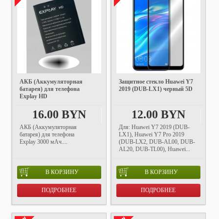
АКБ (Аккумуляторная
Защитное стекло Huawei Y7
батарея) для телефона
2019 (DUB-LX1) черный 5D
Explay HD
16.00 BYN
12.00 BYN
АКБ (Аккумуляторная
Для: Huawei Y7 2019 (DUB-
батарея) для телефона
LX1), Huawei Y7 Pro 2019
Explay 3000 мАч....
(DUB-LX2, DUB-AL00, DUB-
AL20, DUB-TL00), Huawei...
В КОРЗИНУ
В КОРЗИНУ
ПОДРОБНЕЕ
ПОДРОБНЕЕ