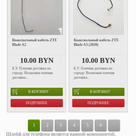
Коаксиальный кабель ZTE
Коаксиальный кабель ZTE
Blade A2
Blade A3 (2020)
10.00 BYN
10.00 BYN
Б.У. Платная доставка по
Б.У. Платная доставка по
городу. Возможна платная
городу. Возможна платная
доставка...
доставка...
В КОРЗИНУ
В КОРЗИНУ
ПОДРОБНЕЕ
ПОДРОБНЕЕ
1
2
3
4
5
6
Шлейф для телефона является важной компонентой,