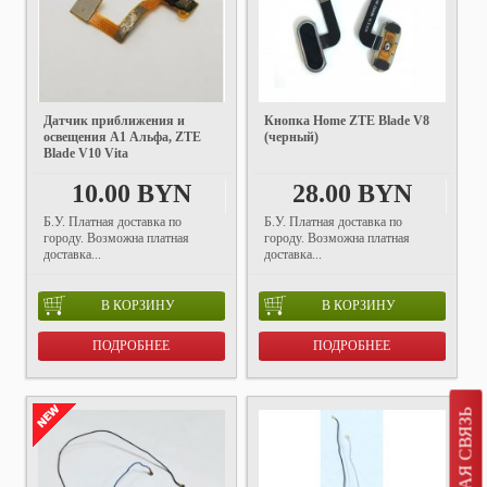
Датчик приближения и
Кнопка Home ZTE Blade V8
освещения A1 Альфа, ZTE
(черный)
Blade V10 Vita
10.00 BYN
28.00 BYN
Б.У. Платная доставка по
Б.У. Платная доставка по
городу. Возможна платная
городу. Возможна платная
доставка...
доставка...
В КОРЗИНУ
В КОРЗИНУ
ПОДРОБНЕЕ
ПОДРОБНЕЕ
ОБРАТНАЯ СВЯЗЬ