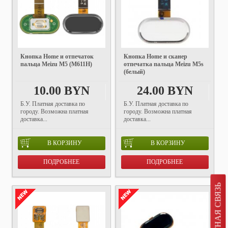
Кнопка Home и отпечаток
Кнопка Home и сканер
пальца Meizu M5 (M611H)
отпечатка пальца Meizu M5s
(белый)
10.00 BYN
24.00 BYN
Б.У. Платная доставка по
Б.У. Платная доставка по
городу. Возможна платная
городу. Возможна платная
доставка...
доставка...
В КОРЗИНУ
В КОРЗИНУ
ПОДРОБНЕЕ
ПОДРОБНЕЕ
ОБРАТНАЯ СВЯЗЬ