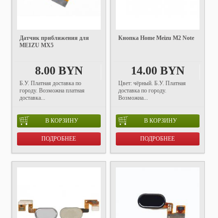
Датчик приближения для
Кнопка Home Meizu M2 Note
MEIZU MX5
8.00 BYN
14.00 BYN
Б.У. Платная доставка по
Цвет: чёрный. Б.У. Платная
городу. Возможна платная
доставка по городу.
доставка...
Возможна...
В КОРЗИНУ
В КОРЗИНУ
ПОДРОБНЕЕ
ПОДРОБНЕЕ