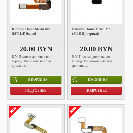
Кнопка Home Meizu M6
Кнопка Home Meizu M6
(M711H) белый
(M711H) черный
20.00 BYN
20.00 BYN
Б.У. Платная доставка по
Б.У. Платная доставка по
городу. Возможна платная
городу. Возможна платная
доставка...
доставка...
В КОРЗИНУ
В КОРЗИНУ
ПОДРОБНЕЕ
ПОДРОБНЕЕ