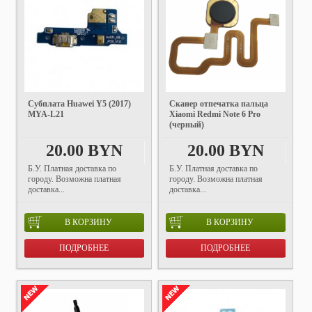
Субплата Huawei Y5 (2017)
Сканер отпечатка пальца
MYA-L21
Xiaomi Redmi Note 6 Pro
(черный)
20.00 BYN
20.00 BYN
Б.У. Платная доставка по
Б.У. Платная доставка по
городу. Возможна платная
городу. Возможна платная
доставка...
доставка...
В КОРЗИНУ
В КОРЗИНУ
ПОДРОБНЕЕ
ПОДРОБНЕЕ