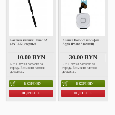
Боковые кнопки Honor 8A
Кнопка Home со шлейфом
(JAT-LX1) черный
Apple iPhone 5 (белый)
10.00 BYN
30.00 BYN
Б.У. Платная доставка по
Б.У. Платная доставка по
городу. Возможна платная
городу. Возможна платная
доставка...
доставка...
В КОРЗИНУ
В КОРЗИНУ
ПОДРОБНЕЕ
ПОДРОБНЕЕ