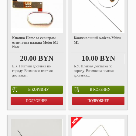
Кнопка Home со сканером
Коаксиальный кабель Meizu
отпечатка пальца Meizu M5
M1
Note
20.00 BYN
10.00 BYN
Б.У. Платная доставка по
Б.У. Платная доставка по
городу. Возможна платная
городу. Возможна платная
доставка...
доставка...
В КОРЗИНУ
В КОРЗИНУ
ПОДРОБНЕЕ
ПОДРОБНЕЕ