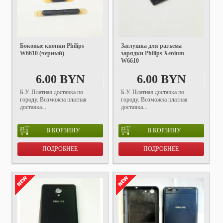
Боковые кнопки Philips
Заглушка для разъема
W6610 (черный)
зарядки Philips Xenium
W6610
6.00 BYN
6.00 BYN
Б.У. Платная доставка по
Б.У. Платная доставка по
городу. Возможна платная
городу. Возможна платная
доставка...
доставка...
В КОРЗИНУ
В КОРЗИНУ
ПОДРОБНЕЕ
ПОДРОБНЕЕ