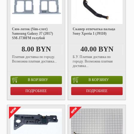
Cим-лоток (Sim-слот)
Сканер отпечатка пальца
Samsung Galaxy J7 (2017)
Sony Xperia 1 (J9110)
SM-J730FM голубой
8.00 BYN
40.00 BYN
Платная доставка по городу.
Б.У. Платная доставка по
Возможна платная доставка...
городу. Возможна платная
доставка...
В КОРЗИНУ
В КОРЗИНУ
ПОДРОБНЕЕ
ПОДРОБНЕЕ