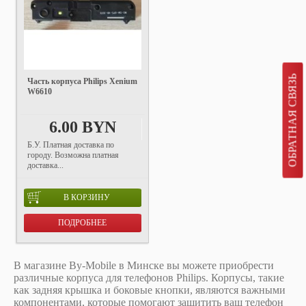
ОБРАТНАЯ СВЯЗЬ
Часть корпуса Philips Xenium
W6610
6.00 BYN
Б.У. Платная доставка по
городу. Возможна платная
доставка...
В КОРЗИНУ
ПОДРОБНЕЕ
В магазине By-Mobile в Минске вы можете приобрести
различные корпуса для телефонов Philips. Корпусы, такие
как задняя крышка и боковые кнопки, являются важными
компонентами, которые помогают защитить ваш телефон