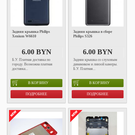
Задняя крышка Philips
Задняя крышка в сборе
Xenium W6610
Philips S326
6.00 BYN
6.00 BYN
Б.У. Платная доставка по
Задняя крышка со слуховым
городу. Возможна платная
динамиком и линзой камеры.
доставка...
Б.У. Платная...
В КОРЗИНУ
В КОРЗИНУ
ПОДРОБНЕЕ
ПОДРОБНЕЕ