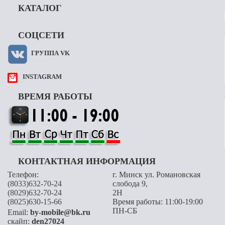
КАТАЛОГ
СОЦСЕТИ
ГРУППА VK
INSTAGRAM
ВРЕМЯ РАБОТЫ
КОНТАКТНАЯ ИНФОРМАЦИЯ
Телефон:
г. Минск ул. Романовская
(8033)632-70-24
слобода 9,
(8029)632-70-24
2H
(8025)630-15-66
Время работы: 11:00-19:00
ПН-СБ
Email:
by-mobile@bk.ru
скайп:
den27024