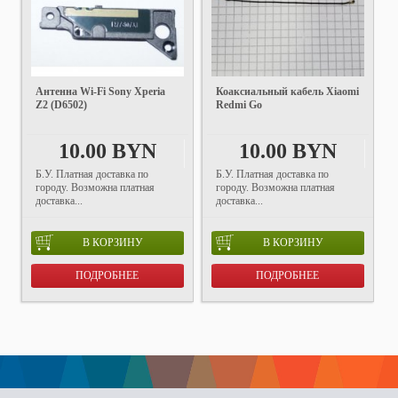
Антенна Wi-Fi Sony Xperia
Коаксиальный кабель Xiaomi
Z2 (D6502)
Redmi Go
10.00 BYN
10.00 BYN
Б.У. Платная доставка по
Б.У. Платная доставка по
городу. Возможна платная
городу. Возможна платная
доставка...
доставка...
В КОРЗИНУ
В КОРЗИНУ
ПОДРОБНЕЕ
ПОДРОБНЕЕ