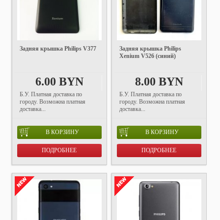
Задняя крышка Philips V377
Задняя крышка Philips
Xenium V526 (синий)
6.00 BYN
8.00 BYN
Б.У. Платная доставка по
Б.У. Платная доставка по
городу. Возможна платная
городу. Возможна платная
доставка...
доставка...
В КОРЗИНУ
В КОРЗИНУ
ПОДРОБНЕЕ
ПОДРОБНЕЕ