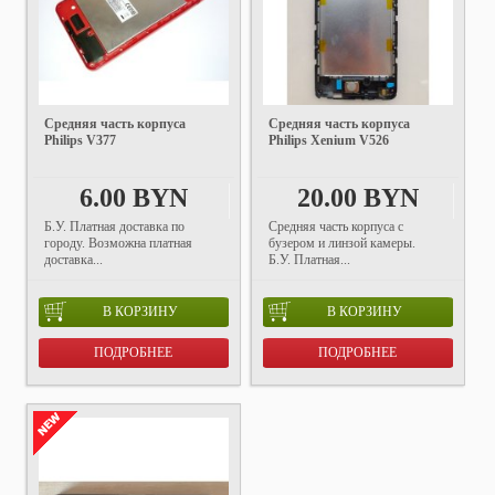
Средняя часть корпуса
Средняя часть корпуса
Philips V377
Philips Xenium V526
6.00 BYN
20.00 BYN
Б.У. Платная доставка по
Средняя часть корпуса с
городу. Возможна платная
бузером и линзой камеры.
доставка...
Б.У. Платная...
В КОРЗИНУ
В КОРЗИНУ
ПОДРОБНЕЕ
ПОДРОБНЕЕ