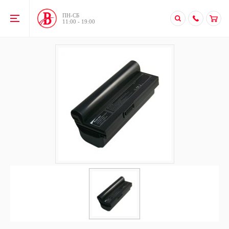
ПН-CБ
11:00 - 19:00