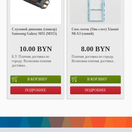
Слуховой динамик (спикер)
Cим-лоток (Sim-слот) Xiaomi
Samsung Galaxy M31 (M315)
Mi A3 (синий)
10.00 BYN
8.00 BYN
Б.У. Платная доставка по
Платная доставка по городу.
городу. Возможна платная
Возможна платная доставка...
доставка...
В КОРЗИНУ
В КОРЗИНУ
ПОДРОБНЕЕ
ПОДРОБНЕЕ