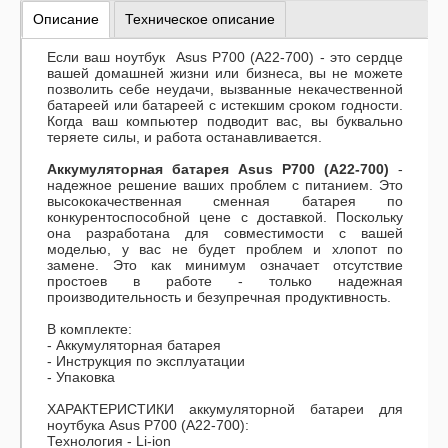
Описание
Техническое описание
Если ваш ноутбук Asus P700 (A22-700) - это сердце
вашей домашней жизни или бизнеса, вы не можете
позволить себе неудачи, вызванные некачественной
батареей или батареей с истекшим сроком годности.
Когда ваш компьютер подводит вас, вы буквально
теряете силы, и работа останавливается.
Аккумуляторная батарея Asus P700 (A22-700)
-
надежное решение ваших проблем с питанием. Это
высококачественная сменная батарея по
конкурентоспособной цене с доставкой. Поскольку
она разработана для совместимости с вашей
моделью, у вас не будет проблем и хлопот по
замене. Это как минимум означает отсутствие
простоев в работе - только надежная
производительность и безупречная продуктивность.
В комплекте:
- Аккумуляторная батарея
- Инструкция по эксплуатации
- Упаковка
ХАРАКТЕРИСТИКИ аккумуляторной батареи для
ноутбука Asus P700 (A22-700):
Технология - Li-ion