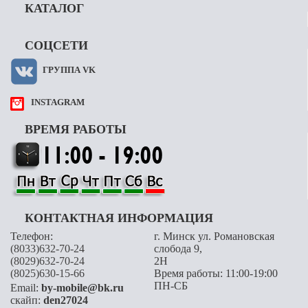
КАТАЛОГ
СОЦСЕТИ
ГРУППА VK
INSTAGRAM
ВРЕМЯ РАБОТЫ
КОНТАКТНАЯ ИНФОРМАЦИЯ
Телефон:
г. Минск ул. Романовская
(8033)632-70-24
слобода 9,
(8029)632-70-24
2H
(8025)630-15-66
Время работы: 11:00-19:00
ПН-СБ
Email:
by-mobile@bk.ru
скайп:
den27024