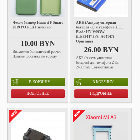
Чехол бампер Huawei P Smart
АКБ (Аккумуляторная
2019 POT-LX1 зеленый
батарея) для телефона ZTE
Blade HN V993W
(Li3824T43P3hA04147)
Оригинал
10.00 BYN
26.00 BYN
Возможен безналичный расчет.
Платная доставка по городу....
АКБ (Аккумуляторная
батарея) для телефона ZTE
2400mah. Совместимые...
В КОРЗИНУ
В КОРЗИНУ
ПОДРОБНЕЕ
ПОДРОБНЕЕ