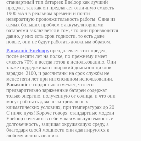
стандартный тип батареек Eneloop как лучший
продукт, так как он предлагает отличную емкость
1900 мАч в реальном времени и почти
невероятную продолжительность работы. Одна из
самых больших проблем с аккумуляторными
батареями заключается в том, что они производятся
давно, у них есть срок годности, то есть даже
новые, они не будут работать должным образом.
Panasonic Eneloops
преодолевает этот предел,
после десяти лет на полке, по-прежнему имеет
емкость 70% и всегда готов к использованию. Они
также поддерживают широкий диапазон циклов
зарядки- 2100, и рассчитаны на срок службы не
менее пяти лет при интенсивном использовании.
Panasonic
с гордостью отмечает, что его
предварительно заряженные батареи содержат
только энергию, полученную от солнца, и что они
могут работать даже в экстремальных
климатических условиях, при температурах до 20
C ниже нуля! Короче говоря, стандартные модели
Eneloop сочетают в себе максимальную емкость и
долговечность , защищая окружающую среду, а
благодаря своей мощности они адаптируются к
любому использованию.