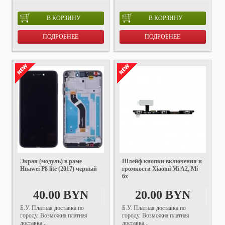
В КОРЗИНУ
В КОРЗИНУ
ПОДРОБНЕЕ
ПОДРОБНЕЕ
Экран (модуль) в раме
Шлейф кнопки включения и
Huawei P8 lite (2017) черный
громкости Xiaomi Mi A2, Mi
6x
40.00 BYN
20.00 BYN
Б.У. Платная доставка по
Б.У. Платная доставка по
городу. Возможна платная
городу. Возможна платная
доставка...
доставка...