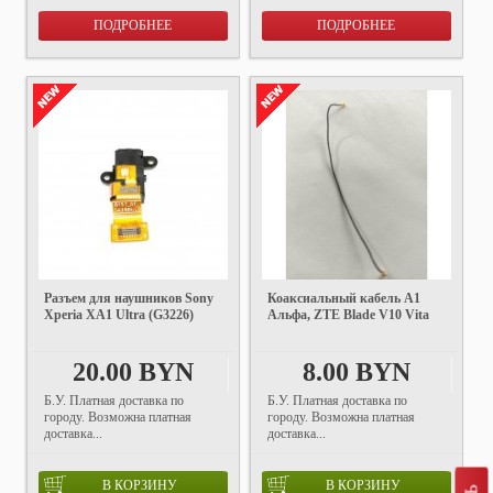
ПОДРОБНЕЕ
ПОДРОБНЕЕ
Разъем для наушников Sony
Коаксиальный кабель А1
Xperia XA1 Ultra (G3226)
Альфа, ZTE Blade V10 Vita
20.00 BYN
8.00 BYN
Б.У. Платная доставка по
Б.У. Платная доставка по
городу. Возможна платная
городу. Возможна платная
доставка...
доставка...
В КОРЗИНУ
В КОРЗИНУ