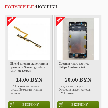
ПОПУЛЯРНЫЕ/
НОВИНКИ
Шлейф кнопки включения и
Средняя часть корпуса
громкости Samsung Galaxy
Philips Xenium V526
A03 Core (A032)
14.00 BYN
20.00 BYN
Б.У. Платная доставка по
Средняя часть корпуса с
городу. Возможна платная
бузером и линзой камеры.
доставка...
Б.У. Платная...
В КОРЗИНУ
В КОРЗИНУ