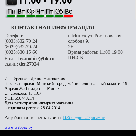
КОНТАКТНАЯ ИНФОРМАЦИЯ
Телефон:
г. Минск ул. Романовская
(8033)632-70-24
слобода 9,
(8029)632-70-24
2H
(8025)630-15-66
Время работы: 11:00-19:00
ПН-СБ
Email:
by-mobile@bk.ru
скайп:
den27024
ИП Терешков Денис Николаевич
Зарегистрирован Минский городской исполнительный комитет 19
Апреля 2021г. адрес: г. Минск,
ул. Левкова, 45 ,107
УНП 690740214
Дата регистрации интернет магазина
в торговом реестре 28.04.2014
Разработка интернет-магазина:
Веб-студия «Оригами»
www.webpay.by