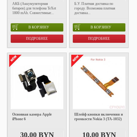
АКБ (Аккумуляторная
Б.У. Платная доставка по
батарея) для телефона TeXet
городу. Возможна платная
1800 mAh. Совместимые...
доставка...
В КОРЗИНУ
В КОРЗИНУ
ПОДРОБНЕЕ
ПОДРОБНЕЕ
Основная камера Apple
Шлейф кнопки включения и
iPhone 6
громкости Nokia 3 (TA-1032)
30.00 BYN
10.00 BYN