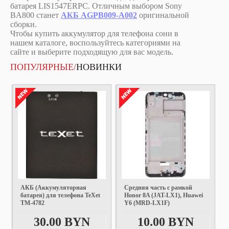
батарея LIS1547ERPC. Отличным выбором Sony
BA800 станет
АКБ AGPB009-A002
оригинальной
сборки.
Чтобы купить аккумулятор для телефона сони в
нашем каталоге, воспользуйтесь категориями на
сайте и выберите подходящую для вас модель.
ПОПУЛЯРНЫЕ/
НОВИНКИ
АКБ (Аккумуляторная
Средняя часть с рамкой
батарея) для телефона TeXet
Honor 8A (JAT-LX1), Huawei
TM-4782
Y6 (MRD-LX1F)
30.00 BYN
10.00 BYN