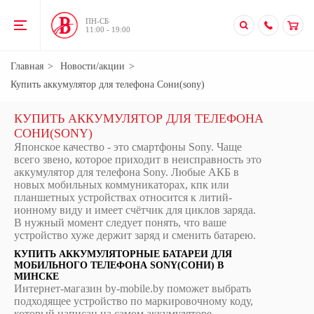
ПН-CБ
11:00 - 19:00
Главная
Новости/акции
Купить аккумулятор для телефона Сони(sony)
КУПИТЬ АККУМУЛЯТОР ДЛЯ ТЕЛЕФОНА
СОНИ(SONY)
Японское качество - это смартфоны Sony. Чаще
всего звено, которое приходит в неисправность это
аккумулятор для телефона Sony. Любые АКБ в
новых мобильных коммуникаторах, кпк или
планшетных устройствах относится к литий-
ионному виду и имеет счётчик для циклов заряда.
В нужный момент следует понять, что ваше
устройство хуже держит заряд и сменить батарею.
КУПИТЬ АККУМУЛЯТОРНЫЕ БАТАРЕИ ДЛЯ
МОБИЛЬНОГО ТЕЛЕФОНА SONY(СОНИ) В
МИНСКЕ
Интернет-магазин by-mobile.by поможет выбрать
подходящее устройство по маркировочному коду,
который написан на самом аккумуляторе