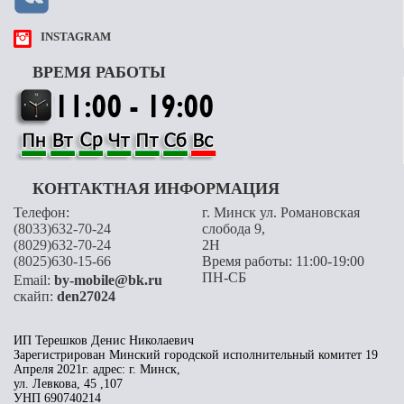
INSTAGRAM
ВРЕМЯ РАБОТЫ
КОНТАКТНАЯ ИНФОРМАЦИЯ
Телефон:
г. Минск ул. Романовская
(8033)632-70-24
слобода 9,
(8029)632-70-24
2H
(8025)630-15-66
Время работы: 11:00-19:00
ПН-СБ
Email:
by-mobile@bk.ru
скайп:
den27024
ИП Терешков Денис Николаевич
Зарегистрирован Минский городской исполнительный комитет 19
Апреля 2021г. адрес: г. Минск,
ул. Левкова, 45 ,107
УНП 690740214