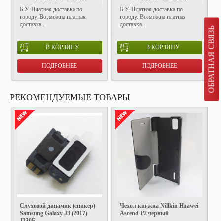
Б.У. Платная доставка по
Б.У. Платная доставка по
городу. Возможна платная
городу. Возможна платная
доставка...
доставка...
ОБРАТНАЯ СВЯЗЬ
В КОРЗИНУ
В КОРЗИНУ
ПОДРОБНЕЕ
ПОДРОБНЕЕ
РЕКОМЕНДУЕМЫЕ ТОВАРЫ
Слуховой динамик (спикер)
Чехол книжка Nillkin Huawei
Samsung Galaxy J3 (2017)
Ascend P2 черный
J330F