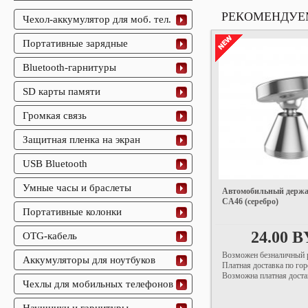
РЕКОМЕНДУЕ
Чехол-аккумулятор для моб. тел.
Портативные зарядные
Bluetooth-гарнитуры
SD карты памяти
Громкая связь
Защитная пленка на экран
USB Bluetooth
Умные часы и браслеты
Автомобильный держа
CA46 (серебро)
Портативные колонки
24.00 
OTG-кабель
Возможен безналичный р
Аккумуляторы для ноутбуков
Платная доставка по гор
Возможна платная доста
Чехлы для мобильных телефонов