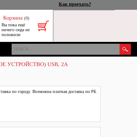
Как проехать?
Корзина
(0)
Вы пока ещё
ничего сюда не
положили
Е УСТРОЙСТВО) USB, 2A
тавка по городу. Возможна платная доставка по РБ.