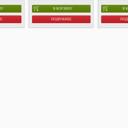
НУ
В КОРЗИНУ
В 
ЕЕ
ПОДРОБНЕЕ
ПОД