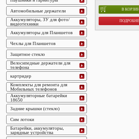
Наушники и гарнитуры
В КОРЗИ
Автомобильные держатели
Аккумуляторы, ЗУ для фото/
ПОДРОБН
видеотехники
Аккумуляторы для Планшетов
Чехлы для Планшетов
Защитное стекло
Велосипедные держатели для
телефона
картридер
Комплекты для ремонта для
Мобильных телефонов
Аккумуляторные батарейки
18650
Задние крышки (стекло)
Сим лотоки
Батарейки, аккумуляторы,
зарядные устройства