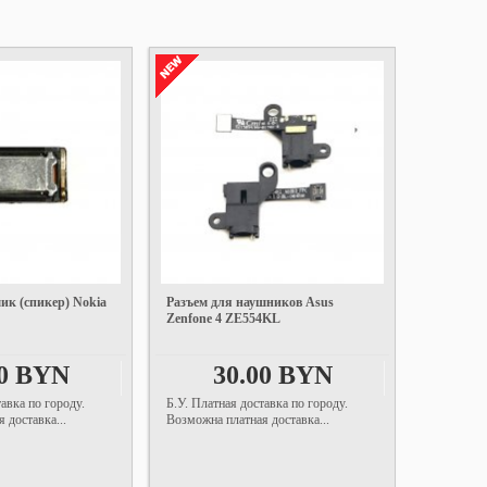
ик (спикер) Nokia
Разъем для наушников Asus
Zenfone 4 ZE554KL
00 BYN
30.00 BYN
авка по городу.
Б.У. Платная доставка по городу.
 доставка...
Возможна платная доставка...