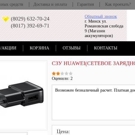
жных средств
Доставка и оплата
Гарантия
Как проехать?
Обратный звонок
(8029) 632-70-24
г. Минск ул.
(8017) 392-69-71
Романовская слобода
9 (Магазин
аккумуляторов)
/АКЦИИ
КОРЗИНА
ОТЗЫВЫ
КОНТАКТЫ
СЗУ HUAWEI(СЕТЕВОЕ ЗАРЯДНО
Оценило: 2
Возможен безналичный расчет. Платная дос
Цена: