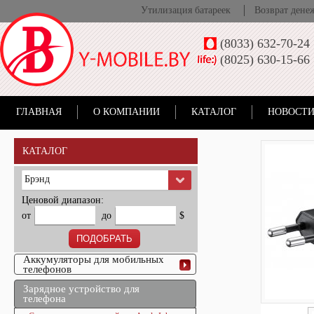
Утилизация батареек
Возврат дене
(8033) 632-70-24
(8025) 630-15-66
ГЛАВНАЯ
О КОМПАНИИ
КАТАЛОГ
НОВОСТИ
КАТАЛОГ
Брэнд
Ценовой диапазон:
от
до
$
Аккумуляторы для мобильных
телефонов
Зарядное устройство для
телефона