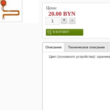
Цена:
20.00 BYN
+
-
В КОРЗИНУ
Описание
Техническое описание
Цвет (основного устройства): оранже