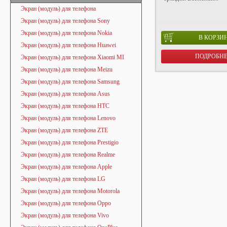
Экран (модуль) для телефона
Экран (модуль) для телефона Sony
Экран (модуль) для телефона Nokia
В КОРЗИ
Экран (модуль) для телефона Huawei
ПОДРОБН
Экран (модуль) для телефона Xiaomi MI
Экран (модуль) для телефона Meizu
Экран (модуль) для телефона Samsung
Экран (модуль) для телефона Asus
Экран (модуль) для телефона HTC
Экран (модуль) для телефона Lenovo
Экран (модуль) для телефона ZTE
Экран (модуль) для телефона Prestigio
Экран (модуль) для телефона Realme
Экран (модуль) для телефона Apple
Экран (модуль) для телефона LG
Экран (модуль) для телефона Motorola
Экран (модуль) для телефона Oppo
Экран (модуль) для телефона Vivo