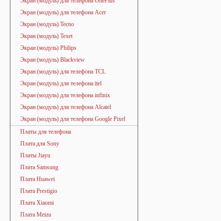
Экран (модуль) для телефона OnePlus
Экран (модуль) для телефона Acer
Экран (модуль) Tecno
Экран (модуль) Texet
Экран (модуль) Philips
Экран (модуль) Blackview
Экран (модуль) для телефона TCL
Экран (модуль) для телефона itel
Экран (модуль) для телефона infinix
Экран (модуль) для телефона Alcatel
Экран (модуль) для телефона Google Pixel
Платы для телефона
Плата для Sony
Платы Jiayu
Плата Samsung
Плата Huawei
Плата Prestigio
Плата Xiaomi
Плата Meizu