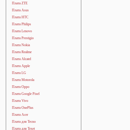
Плата ZTE
Плата Asus
Плата HTC
Плата Philips
Плата Lenovo
Плата Prestigio
Плата Nokia
Плата Realme
Плата Alcatel
Плата Apple
Плата LG
Плата Motorola
Плата Oppo
Плата Google Pixel
Плата Vivo
Плата OnePlus
Плата Acer
Плата для Tecno
Плата для Texet