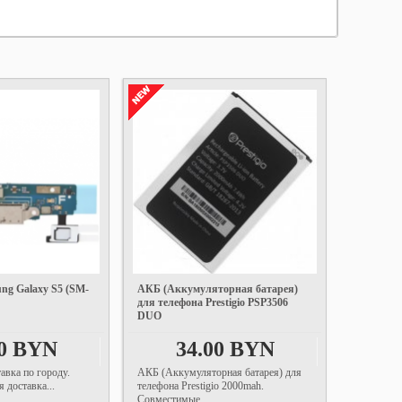
ng Galaxy S5 (SM-
АКБ (Аккумуляторная батарея)
для телефона Prestigio PSP3506
DUO
00 BYN
34.00 BYN
авка по городу.
АКБ (Аккумуляторная батарея) для
 доставка...
телефона Prestigio 2000mah.
Совместимые...