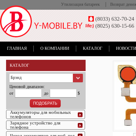
Утилизация батареек
Возврат дене
(8033) 632-70-24
(8025) 630-15-66
ГЛАВНАЯ
О КОМПАНИИ
КАТАЛОГ
НОВОСТИ
КАТАЛОГ
Брэнд
Ценовой диапазон:
от
до
$
Аккумуляторы для мобильных
телефонов
Зарядное устройство для
телефона
Чехол-аккумулятор для моб. тел.