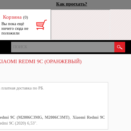
Как проехать?
Корзина
(0)
Вы пока ещё
ничего сюда не
положили
IAOMI REDMI 9C (ОРАНЖЕВЫЙ)
 платная доставка по РБ.
Redmi 9C (M2006C3MG, M2006C3MT)
,
Xiaomi Redmi 9C
edmi 9C (2020) 6,53".