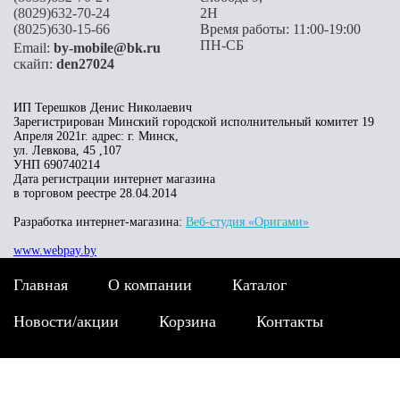
(8029)632-70-24
2H
(8025)630-15-66
Время работы: 11:00-19:00
ПН-СБ
Email:
by-mobile@bk.ru
скайп:
den27024
ИП Терешков Денис Николаевич
Зарегистрирован Минский городской исполнительный комитет 19
Апреля 2021г. адрес: г. Минск,
ул. Левкова, 45 ,107
УНП 690740214
Дата регистрации интернет магазина
в торговом реестре 28.04.2014
Разработка интернет-магазина:
Веб-студия «Оригами»
www.webpay.by
Главная
О компании
Каталог
Новости/акции
Корзина
Контакты