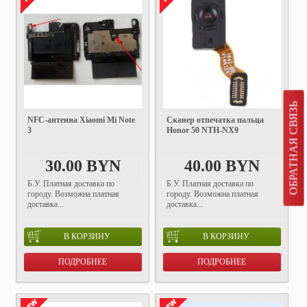
ОБРАТНАЯ СВЯЗЬ
NFC-антенна Xiaomi Mi Note
Сканер отпечатка пальца
3
Honor 50 NTH-NX9
30.00 BYN
40.00 BYN
Б.У. Платная доставка по
Б.У. Платная доставка по
городу. Возможна платная
городу. Возможна платная
доставка...
доставка...
В КОРЗИНУ
В КОРЗИНУ
ПОДРОБНЕЕ
ПОДРОБНЕЕ