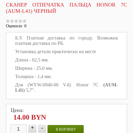
СКАНЕР ОТПЕЧАТКА ПАЛЬЦА HONOR 7C
(AUM-L41) ЧЕРНЫЙ
Оценило: 0
Б.У.
Платная доставка по городу. Возможна
платная доставка по РБ.
Установка детали практически на месте
Длина - 62,5 мм.
Ширина - 25,0 мм.
Толщина - 1,4 мм.
Для (WYW-0940-00 V4): Honor 7C
(AUM-
L41)
5,7".
Цена:
14.00 BYN
+
-
В КОРЗИНУ