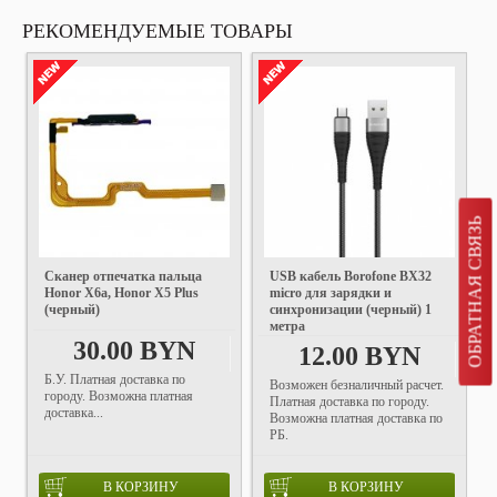
РЕКОМЕНДУЕМЫЕ ТОВАРЫ
ОБРАТНАЯ СВЯЗЬ
Сканер отпечатка пальца
USB кабель Borofone BX32
Honor X6a, Honor X5 Plus
micro для зарядки и
(черный)
синхронизации (черный) 1
метра
30.00 BYN
12.00 BYN
Б.У. Платная доставка по
Возможен безналичный расчет.
городу. Возможна платная
Платная доставка по городу.
доставка...
Возможна платная доставка по
РБ.
В КОРЗИНУ
В КОРЗИНУ