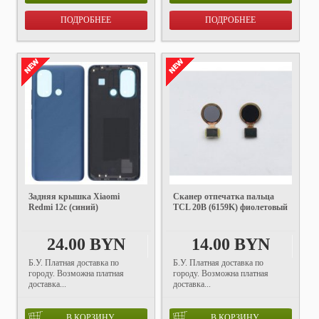
ПОДРОБНЕЕ
ПОДРОБНЕЕ
Задняя крышка Xiaomi
Сканер отпечатка пальца
Redmi 12c (синий)
TCL 20B (6159K) фиолетовый
24.00 BYN
14.00 BYN
Б.У. Платная доставка по
Б.У. Платная доставка по
городу. Возможна платная
городу. Возможна платная
доставка...
доставка...
В КОРЗИНУ
В КОРЗИНУ