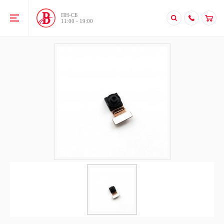
ПН-CБ
11:00 - 19:00