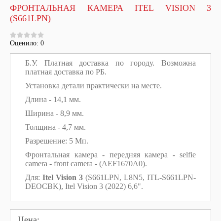
ФРОНТАЛЬНАЯ КАМЕРА ITEL VISION 3
(S661LPN)
Оценило: 0
Б.У. Платная доставка по городу. Возможна
платная доставка по РБ.
Установка детали практически на месте.
Длина - 14,1 мм.
Ширина - 8,9 мм.
Толщина - 4,7 мм.
Разрешение: 5
Мп
.
Фронтальная камера - передняя камера - selfie
camera - front camera - (AEF1670A0).
Для:
Itel Vision 3
(S661LPN, L8N5,
ITL-
S661LPN
-
DEOCBK
), Itel Vision 3 (2022) 6,6".
Цена: