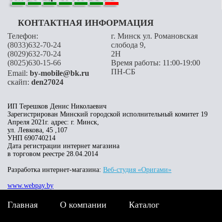
КОНТАКТНАЯ ИНФОРМАЦИЯ
Телефон:
г. Минск ул. Романовская
(8033)632-70-24
слобода 9,
(8029)632-70-24
2H
(8025)630-15-66
Время работы: 11:00-19:00
ПН-СБ
Email:
by-mobile@bk.ru
скайп:
den27024
ИП Терешков Денис Николаевич
Зарегистрирован Минский городской исполнительный комитет 19
Апреля 2021г. адрес: г. Минск,
ул. Левкова, 45 ,107
УНП 690740214
Дата регистрации интернет магазина
в торговом реестре 28.04.2014
Разработка интернет-магазина:
Веб-студия «Оригами»
www.webpay.by
Главная
О компании
Каталог