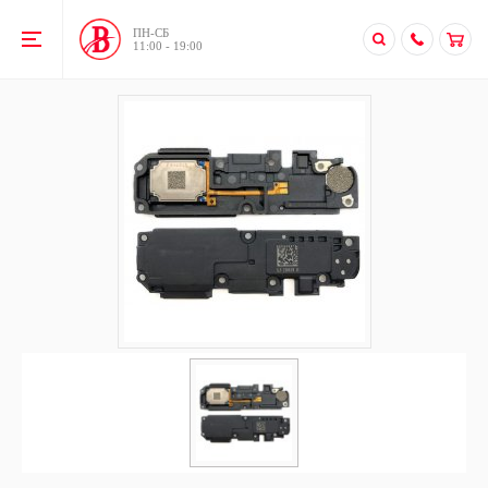
ПН-CБ
11:00 - 19:00