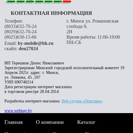
КОНТАКТНАЯ ИНФОРМАЦИЯ
Телефон:
г. Минск ул. Романовская
(8033)632-70-24
слобода 9,
(8029)632-70-24
2H
(8025)630-15-66
Время работы: 11:00-19:00
ПН-СБ
Email:
by-mobile@bk.ru
скайп:
den27024
ИП Терешков Денис Николаевич
Зарегистрирован Минский городской исполнительный комитет 19
Апреля 2021г. адрес: г. Минск,
ул. Левкова, 45 ,107
УНП 690740214
Дата регистрации интернет магазина
в торговом реестре 28.04.2014
Разработка интернет-магазина:
Веб-студия «Оригами»
www.webpay.by
Главная
О компании
Каталог