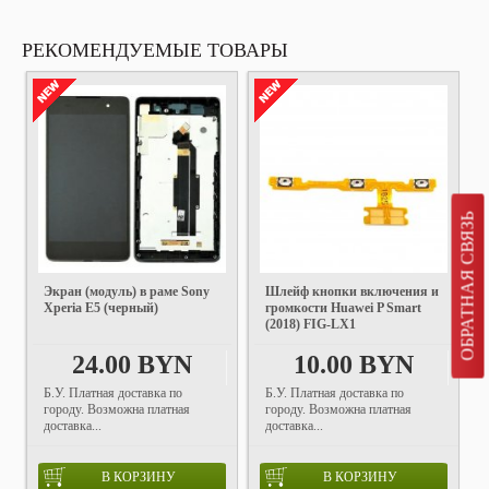
РЕКОМЕНДУЕМЫЕ ТОВАРЫ
ОБРАТНАЯ СВЯЗЬ
Экран (модуль) в раме Sony
Шлейф кнопки включения и
Xperia E5 (черный)
громкости Huawei P Smart
(2018) FIG-LX1
24.00 BYN
10.00 BYN
Б.У. Платная доставка по
Б.У. Платная доставка по
городу. Возможна платная
городу. Возможна платная
доставка...
доставка...
В КОРЗИНУ
В КОРЗИНУ