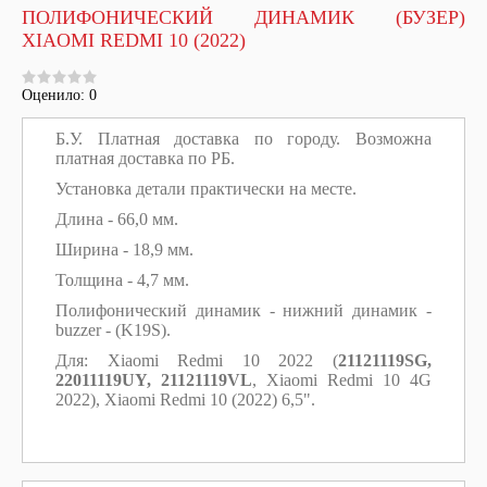
ПОЛИФОНИЧЕСКИЙ ДИНАМИК (БУЗЕР)
XIAOMI REDMI 10 (2022)
Оценило: 0
Б.У. Платная доставка по городу. Возможна
платная доставка по РБ.
Установка детали практически на месте.
Длина - 66,0 мм.
Ширина - 18,9 мм.
Толщина - 4,7 мм.
Полифонический динамик - нижний динамик -
buzzer - (K19S).
Для: Xiaomi Redmi 10 2022 (
21121119SG,
22011119UY, 21121119VL
, Xiaomi Redmi 10 4G
2022), Xiaomi Redmi 10 (2022) 6,5".