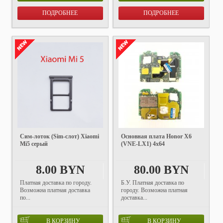
ПОДРОБНЕЕ
ПОДРОБНЕЕ
Cим-лоток (Sim-слот) Xiaomi
Основная плата Honor X6
Mi5 серый
(VNE-LX1) 4x64
8.00 BYN
80.00 BYN
Платная доставка по городу.
Б.У. Платная доставка по
Возможна платная доставка
городу. Возможна платная
по...
доставка...
В КОРЗИНУ
В КОРЗИНУ