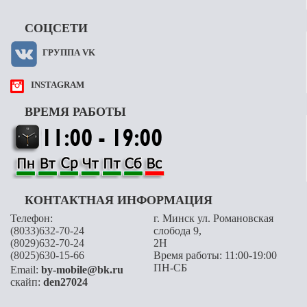
СОЦСЕТИ
ГРУППА VK
INSTAGRAM
ВРЕМЯ РАБОТЫ
КОНТАКТНАЯ ИНФОРМАЦИЯ
Телефон:
г. Минск ул. Романовская
(8033)632-70-24
слобода 9,
(8029)632-70-24
2H
(8025)630-15-66
Время работы: 11:00-19:00
ПН-СБ
Email:
by-mobile@bk.ru
скайп:
den27024