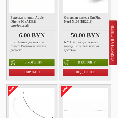
Боковые кнопки Apple
Основная камера OnePlus
iPhone 4G (A1332)
Nord N100 (BE2013)
серебристый
ОБРАТНАЯ СВЯЗЬ
6.00 BYN
50.00 BYN
Б.У. Платная доставка по
Б.У. Платная доставка по
городу. Возможна платная
городу. Возможна платная
доставка...
доставка...
В КОРЗИНУ
В КОРЗИНУ
ПОДРОБНЕЕ
ПОДРОБНЕЕ