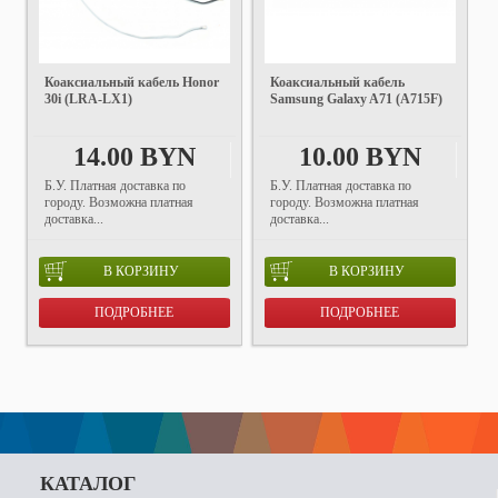
Коаксиальный кабель Honor
Коаксиальный кабель
30i (LRA-LX1)
Samsung Galaxy A71 (A715F)
14.00 BYN
10.00 BYN
Б.У. Платная доставка по
Б.У. Платная доставка по
городу. Возможна платная
городу. Возможна платная
доставка...
доставка...
В КОРЗИНУ
В КОРЗИНУ
ПОДРОБНЕЕ
ПОДРОБНЕЕ
КАТАЛОГ