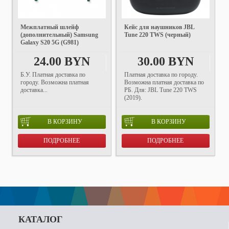
Межплатный шлейф
Кейс для наушников JBL
(дополнительный) Samsung
Tune 220 TWS (черный)
Galaxy S20 5G (G981)
24.00 BYN
30.00 BYN
Б.У. Платная доставка по
Платная доставка по городу.
городу. Возможна платная
Возможна платная доставка по
доставка...
РБ. Для: JBL Tune 220 TWS
(2019).
В КОРЗИНУ
В КОРЗИНУ
ПОДРОБНЕЕ
ПОДРОБНЕЕ
КАТАЛОГ