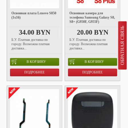
Основная плата Lenovo S850
Основная камера для
(1x16)
телефона Samsung Galaxy S8,
S8+ (G950F, G955F)
ОБРАТНАЯ СВЯЗЬ
34.00 BYN
20.00 BYN
Б.У. Платная доставка по
Б.У. Платная доставка по
городу. Возможна платная
городу. Возможна платная
доставка...
доставка...
В КОРЗИНУ
В КОРЗИНУ
ПОДРОБНЕЕ
ПОДРОБНЕЕ