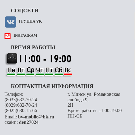
СОЦСЕТИ
ГРУППА VK
INSTAGRAM
ВРЕМЯ РАБОТЫ
КОНТАКТНАЯ ИНФОРМАЦИЯ
Телефон:
г. Минск ул. Романовская
(8033)632-70-24
слобода 9,
(8029)632-70-24
2H
(8025)630-15-66
Время работы: 11:00-19:00
ПН-СБ
Email:
by-mobile@bk.ru
скайп:
den27024