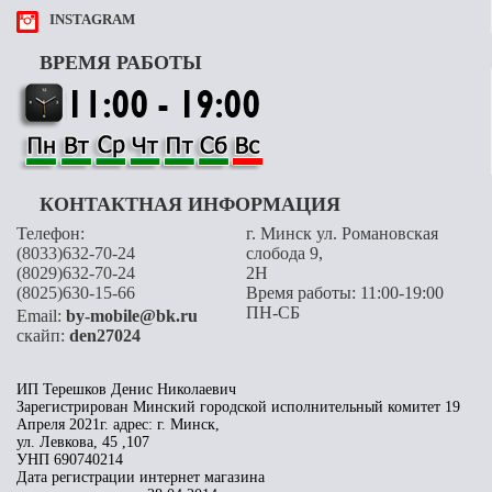
INSTAGRAM
ВРЕМЯ РАБОТЫ
КОНТАКТНАЯ ИНФОРМАЦИЯ
Телефон:
г. Минск ул. Романовская
(8033)632-70-24
слобода 9,
(8029)632-70-24
2H
(8025)630-15-66
Время работы: 11:00-19:00
ПН-СБ
Email:
by-mobile@bk.ru
скайп:
den27024
ИП Терешков Денис Николаевич
Зарегистрирован Минский городской исполнительный комитет 19
Апреля 2021г. адрес: г. Минск,
ул. Левкова, 45 ,107
УНП 690740214
Дата регистрации интернет магазина