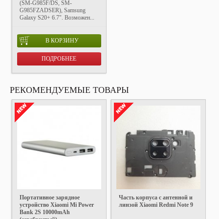
(SM-G985F/DS, SM-
G985FZADSER), Samsung
Galaxy S20+ 6.7". Возможен...
В КОРЗИНУ
ПОДРОБНЕЕ
РЕКОМЕНДУЕМЫЕ ТОВАРЫ
Портативное зарядное
Часть корпуса с антенной и
устройство Xiaomi Mi Power
линзой Xiaomi Redmi Note 9
Bank 2S 10000mAh