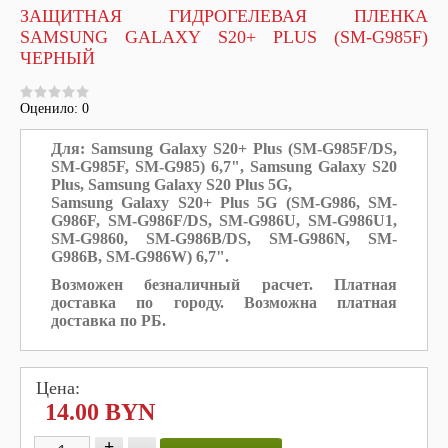
ЗАЩИТНАЯ ГИДРОГЕЛЕВАЯ ПЛЕНКА
SAMSUNG GALAXY S20+ PLUS (SM-G985F)
ЧЕРНЫЙ
Оценило: 0
Для: Samsung Galaxy S20+ Plus (SM-G985F/DS,
SM-G985F, SM-G985
) 6,7",
Samsung Galaxy S20
Plus,
Samsung Galaxy S20 Plus 5G,
Samsung Galaxy S20+ Plus 5G (
SM-G986, SM-
G986F, SM-G986F/DS, SM-G986U, SM-G986U1,
SM-G9860, SM-G986B/DS, SM-G986N, SM-
G986B, SM-G986W
) 6,7"
.
Возможен безналичный расчет. Платная
доставка по городу. Возможна платная
доставка по РБ.
Цена:
14.00 BYN
+
-