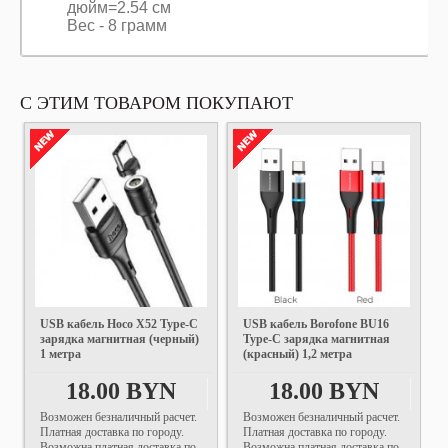
дюйм=2.54 см
Вес - 8 грамм
С ЭТИМ ТОВАРОМ ПОКУПАЮТ
USB кабель Hoco X52 Type-C
USB кабель Borofone BU16
зарядка магнитная (черный)
Type-C зарядка магнитная
1 метра
(красный) 1,2 метра
18.00 BYN
18.00 BYN
Возможен безналичный расчет.
Возможен безналичный расчет.
Платная доставка по городу.
Платная доставка по городу.
Возможна платная доставка по
Возможна платная доставка по