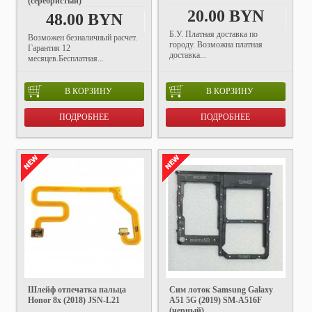
(серебристый)
20.00 BYN
48.00 BYN
Б.У. Платная доставка по
Возможен безналичный расчет.
городу. Возможна платная
Гарантия 12
доставка...
месяцев.Бесплатная...
В КОРЗИНУ
В КОРЗИНУ
ПОДРОБНЕЕ
ПОДРОБНЕЕ
Шлейф отпечатка пальца
Сим лоток Samsung Galaxy
Honor 8x (2018) JSN-L21
A51 5G (2019) SM-A516F
(черный)