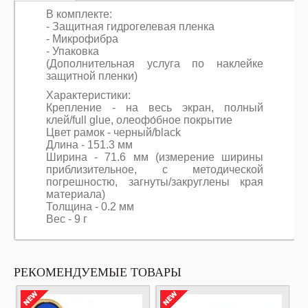
В комплекте:
- Защитная гидрогелевая пленка
- Микрофибра
- Упаковка
(Дополнительная услуга по наклейке
защитной пленки)
Характеристики:
Крепление - на весь экран, полный
клей/full glue, олеофо́бное покрытие
Цвет рамок - черный/black
Длина - 151.3 мм
Ширина - 71.6 мм (измерение ширины
приблизительное, с методической
погрешностю, загнуты/закруглены края
материала)
Толщина - 0.2 мм
Вес - 9 г
РЕКОМЕНДУЕМЫЕ ТОВАРЫ