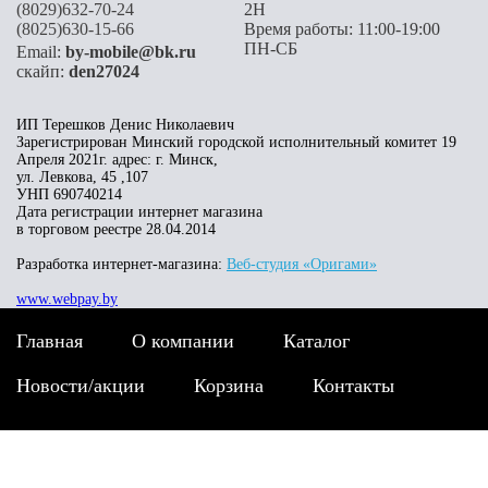
(8029)632-70-24
2H
(8025)630-15-66
Время работы: 11:00-19:00
ПН-СБ
Email:
by-mobile@bk.ru
скайп:
den27024
ИП Терешков Денис Николаевич
Зарегистрирован Минский городской исполнительный комитет 19
Апреля 2021г. адрес: г. Минск,
ул. Левкова, 45 ,107
УНП 690740214
Дата регистрации интернет магазина
в торговом реестре 28.04.2014
Разработка интернет-магазина:
Веб-студия «Оригами»
www.webpay.by
Главная
О компании
Каталог
Новости/акции
Корзина
Контакты