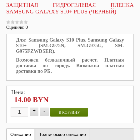
ЗАЩИТНАЯ ГИДРОГЕЛЕВАЯ ПЛЕНКА
SAMSUNG GALAXY S10+ PLUS (ЧЕРНЫЙ)
Оценило: 0
Для: Samsung Galaxy S10 Plus,
Samsung Galaxy
S10+ (SM-G975N, SM-G975U, SM-
G975FZWDSER).
Возможен безналичный расчет. Платная
доставка по городу. Возможна платная
доставка по РБ.
Цена:
14.00 BYN
+
-
В КОРЗИНУ
Описание
Техническое описание