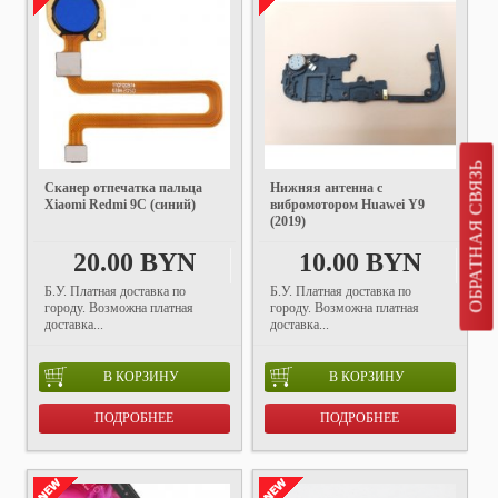
ОБРАТНАЯ СВЯЗЬ
Сканер отпечатка пальца
Нижняя антенна с
Xiaomi Redmi 9C (синий)
вибромотором Huawei Y9
(2019)
20.00 BYN
10.00 BYN
Б.У. Платная доставка по
Б.У. Платная доставка по
городу. Возможна платная
городу. Возможна платная
доставка...
доставка...
В КОРЗИНУ
В КОРЗИНУ
ПОДРОБНЕЕ
ПОДРОБНЕЕ