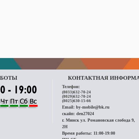
АБОТЫ
КОНТАКТНАЯ ИНФОРМ
Телефон:
(8033)632-70-24
(8029)632-70-24
(8025)630-15-66
Email:
by-mobile@bk.ru
скайп:
den27024
г. Минск ул. Романовская слобода 9,
2H
Время работы: 11:00-19:00