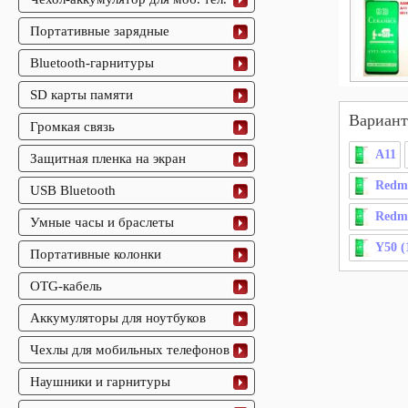
Портативные зарядные
Bluetooth-гарнитуры
SD карты памяти
Вариант
Громкая связь
A11
Защитная пленка на экран
Redmi
USB Bluetooth
Redm
Умные часы и браслеты
Y50 (
Портативные колонки
OTG-кабель
Аккумуляторы для ноутбуков
Чехлы для мобильных телефонов
Наушники и гарнитуры