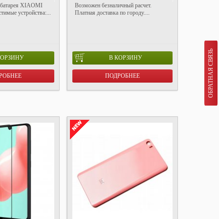
 батарея XIAOMI
Возможен безналичный расчет.
тимые устройства:...
Платная доставка по городу....
ОБРАТНАЯ СВЯЗЬ
КОРЗИНУ
В КОРЗИНУ
РОБНЕЕ
ПОДРОБНЕЕ