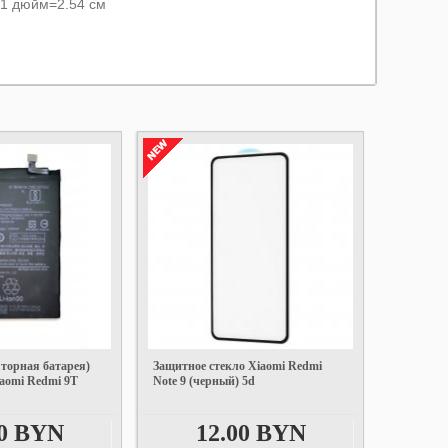
е 1 дюйм=2.54 см
торная батарея)
Защитное стекло Xiaomi Redmi
iaomi Redmi 9T
Note 9 (черный) 5d
00 BYN
12.00 BYN