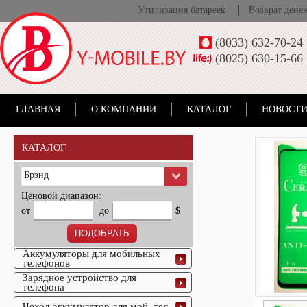
Утилизация батареек
Возврат дене
(8033) 632-70-24
(8025) 630-15-66
ГЛАВНАЯ
О КОМПАНИИ
КАТАЛОГ
НОВОСТИ
КАТАЛОГ
Брэнд
Ценовой диапазон:
от
до
$
Аккумуляторы для мобильных
телефонов
Зарядное устройство для
телефона
Чехол-аккумулятор для моб. тел.