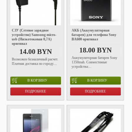
СЗУ (Сетевое зарядное
АКБ (Аккумуляторная
устройство) Samsung micro-
батарея) для телефона Sony
usb (Низкотоковая 0,7A)
BA600 оригинал
оригинал
18.00 BYN
14.00 BYN
Аккумуляторная батарея Sony
Возможен безналичный расчет.
1350mah. Совместимые
Платная доставка по городу....
устройства:...
В КОРЗИНУ
В КОРЗИНУ
ПОДРОБНЕЕ
ПОДРОБНЕЕ