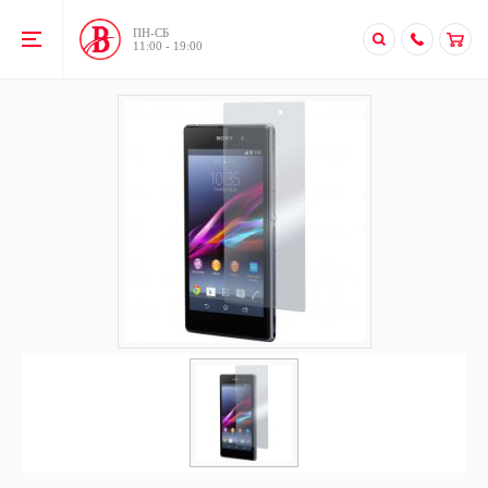
ПН-CБ
11:00 - 19:00