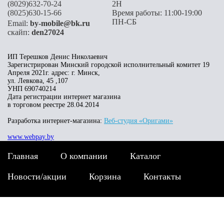
(8029)632-70-24
2H
(8025)630-15-66
Время работы: 11:00-19:00
ПН-СБ
Email:
by-mobile@bk.ru
скайп:
den27024
ИП Терешков Денис Николаевич
Зарегистрирован Минский городской исполнительный комитет 19
Апреля 2021г. адрес: г. Минск,
ул. Левкова, 45 ,107
УНП 690740214
Дата регистрации интернет магазина
в торговом реестре 28.04.2014
Разработка интернет-магазина:
Веб-студия «Оригами»
www.webpay.by
Главная
О компании
Каталог
Новости/акции
Корзина
Контакты