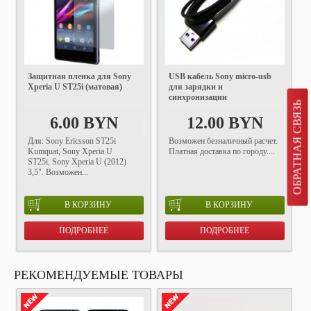
Защитная пленка для Sony
USB кабель Sony micro-usb
Xperia U ST25i (матовая)
для зарядки и
синхронизации
ОБРАТНАЯ СВЯЗЬ
6.00 BYN
12.00 BYN
Для: Sony Ericsson ST25i
Возможен безналичный расчет.
Kumquat, Sony Xperia U
Платная доставка по городу....
ST25i, Sony Xperia U (2012)
3,5". Возможен...
В КОРЗИНУ
В КОРЗИНУ
ПОДРОБНЕЕ
ПОДРОБНЕЕ
РЕКОМЕНДУЕМЫЕ ТОВАРЫ