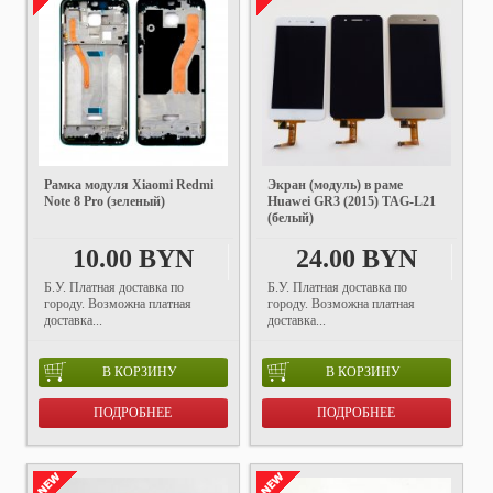
Рамка модуля Xiaomi Redmi
Экран (модуль) в раме
Note 8 Pro (зеленый)
Huawei GR3 (2015) TAG-L21
(белый)
10.00 BYN
24.00 BYN
Б.У. Платная доставка по
Б.У. Платная доставка по
городу. Возможна платная
городу. Возможна платная
доставка...
доставка...
В КОРЗИНУ
В КОРЗИНУ
ПОДРОБНЕЕ
ПОДРОБНЕЕ