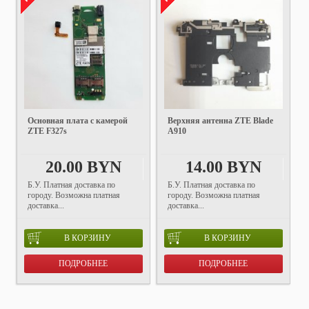
Основная плата с камерой
Верхняя антенна ZTE Blade
ZTE F327s
A910
20.00 BYN
14.00 BYN
Б.У. Платная доставка по
Б.У. Платная доставка по
городу. Возможна платная
городу. Возможна платная
доставка...
доставка...
В КОРЗИНУ
В КОРЗИНУ
ПОДРОБНЕЕ
ПОДРОБНЕЕ