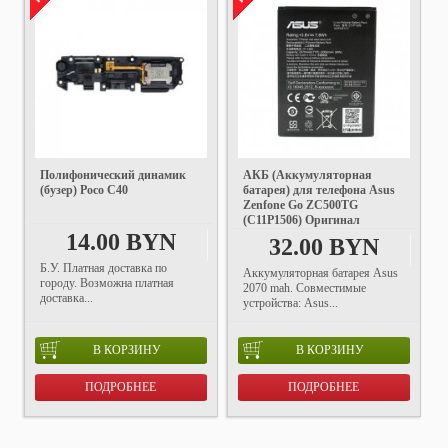
Полифонический динамик
АКБ (Аккумуляторная
(бузер) Poco C40
батарея) для телефона Asus
Zenfone Go ZC500TG
(C11P1506) Оригинал
14.00 BYN
32.00 BYN
Б.У. Платная доставка по
Аккумуляторная батарея Asus
городу. Возможна платная
2070 mah. Совместимые
доставка...
устройства: Asus...
В КОРЗИНУ
В КОРЗИНУ
ПОДРОБНЕЕ
ПОДРОБНЕЕ