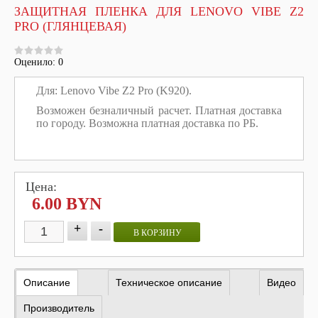
ЗАЩИТНАЯ ПЛЕНКА ДЛЯ LENOVO VIBE Z2
PRO (ГЛЯНЦЕВАЯ)
Оценило: 0
Для: Lenovo Vibe Z2 Pro (K920).
Возможен безналичный расчет. Платная доставка
по городу. Возможна платная доставка по РБ.
Цена:
6.00 BYN
+
-
В КОРЗИНУ
Описание
Техническое описание
Видео
Производитель