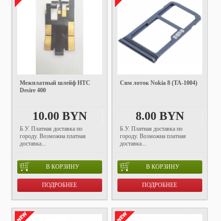
Межплатный шлейф HTC
Сим лоток Nokia 8 (TA-1004)
Desire 400
10.00 BYN
8.00 BYN
Б.У. Платная доставка по
Б.У. Платная доставка по
городу. Возможна платная
городу. Возможна платная
доставка...
доставка...
В КОРЗИНУ
В КОРЗИНУ
ПОДРОБНЕЕ
ПОДРОБНЕЕ