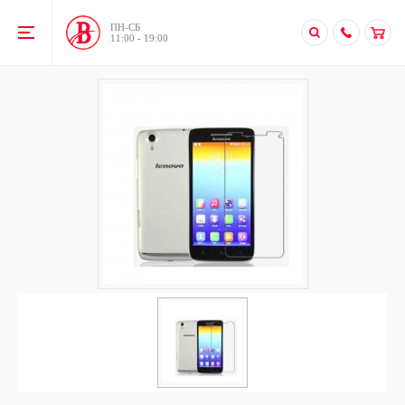
ПН-CБ
11:00 - 19:00