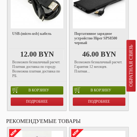
USB-(micro-usb) кабель
Портативное зарядное
устройство Hiper SPS8500
черный
ОБРАТНАЯ СВЯЗЬ
12.00 BYN
46.00 BYN
Возможен безналичный расчет.
Возможен безналичный расчет.
Платная доставка по городу.
Гарантия 12 месяцев.
Возможна платная доставка по
Платная...
РБ.
В КОРЗИНУ
В КОРЗИНУ
ПОДРОБНЕЕ
ПОДРОБНЕЕ
РЕКОМЕНДУЕМЫЕ ТОВАРЫ