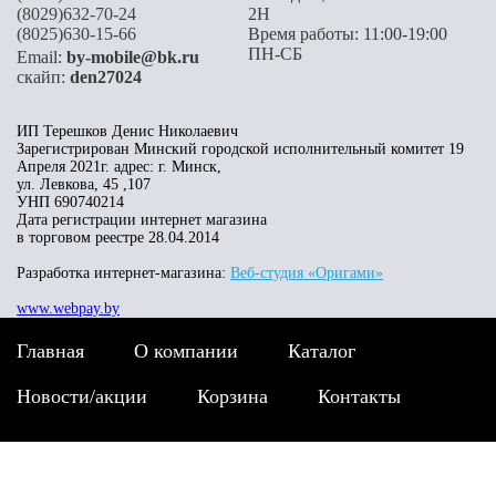
(8029)632-70-24
2H
(8025)630-15-66
Время работы: 11:00-19:00
ПН-СБ
Email:
by-mobile@bk.ru
скайп:
den27024
ИП Терешков Денис Николаевич
Зарегистрирован Минский городской исполнительный комитет 19
Апреля 2021г. адрес: г. Минск,
ул. Левкова, 45 ,107
УНП 690740214
Дата регистрации интернет магазина
в торговом реестре 28.04.2014
Разработка интернет-магазина:
Веб-студия «Оригами»
www.webpay.by
Главная
О компании
Каталог
Новости/акции
Корзина
Контакты