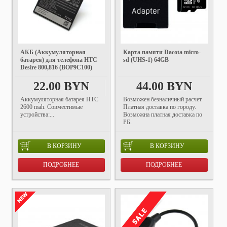
АКБ (Аккумуляторная
Карта памяти Dacota micro-
батарея) для телефона HTC
sd (UHS-1) 64GB
Desire 800,816 (BOP9C100)
22.00 BYN
44.00 BYN
Аккумуляторная батарея HTC
Возможен безналичный расчет.
2600 mah. Совместимые
Платная доставка по городу.
устройства:...
Возможна платная доставка по
РБ.
В КОРЗИНУ
В КОРЗИНУ
ПОДРОБНЕЕ
ПОДРОБНЕЕ