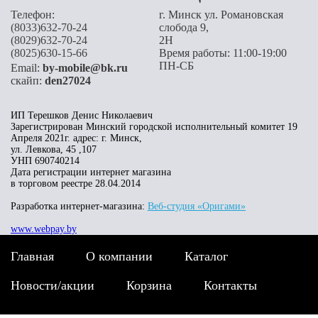
Телефон:
г. Минск ул. Романовская
(8033)632-70-24
слобода 9,
(8029)632-70-24
2H
(8025)630-15-66
Время работы: 11:00-19:00
ПН-СБ
Email:
by-mobile@bk.ru
скайп:
den27024
ИП Терешков Денис Николаевич
Зарегистрирован Минский городской исполнительный комитет 19
Апреля 2021г. адрес: г. Минск,
ул. Левкова, 45 ,107
УНП 690740214
Дата регистрации интернет магазина
в торговом реестре 28.04.2014
Разработка интернет-магазина:
Веб-студия «Оригами»
www.webpay.by
Главная
О компании
Каталог
Новости/акции
Корзина
Контакты