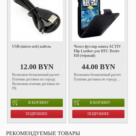
USB-(micro-usb) кабель
Чехол футляр-книга ACTIV
Flip Leather для HTC Desire
816 (чёрный)
12.00 BYN
44.00 BYN
Возможен безналичный расчет.
Возможен безналичный расчет.
Платная доставка по городу.
Платная доставка по городу....
Возможна платная доставка по
РБ.
В КОРЗИНУ
В КОРЗИНУ
ПОДРОБНЕЕ
ПОДРОБНЕЕ
РЕКОМЕНДУЕМЫЕ ТОВАРЫ