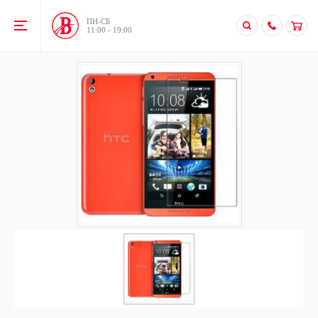
ПН-CБ
11:00 - 19:00