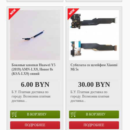
Боковые кнопки Huawei Y5
Субплата со шлейфом Xiaomi
(2019) AMN-LX9, Honor 8s
Mi 5s
(KSA-LX9) синий
6.00 BYN
30.00 BYN
Б.У. Платная доставка по
Б.У. Платная доставка по
городу. Возможна платная
городу. Возможна платная
доставка...
доставка...
В КОРЗИНУ
В КОРЗИНУ
ПОДРОБНЕЕ
ПОДРОБНЕЕ