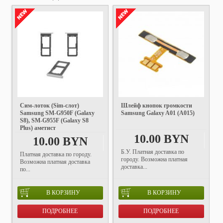
Cим-лоток (Sim-слот)
Шлейф кнопок громкости
Samsung SM-G950F (Galaxy
Samsung Galaxy A01 (A015)
S8), SM-G955F (Galaxy S8
Plus) аметист
10.00 BYN
10.00 BYN
Б.У. Платная доставка по
Платная доставка по городу.
городу. Возможна платная
Возможна платная доставка
доставка...
по...
В КОРЗИНУ
В КОРЗИНУ
ПОДРОБНЕЕ
ПОДРОБНЕЕ