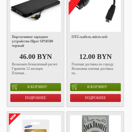
Портативное зарядное
OTG-кабель micro-usb
устройство Hiper SPS8500
черный
46.00 BYN
12.00 BYN
Возможен безналичный расчет.
Платная доставка по городу.
Гарантия 12 месяцев.
Возможна платная доставка
Платная...
по...
В КОРЗИНУ
В КОРЗИНУ
ПОДРОБНЕЕ
ПОДРОБНЕЕ