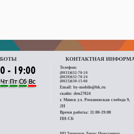
АБОТЫ
КОНТАКТНАЯ ИНФОРМ
Телефон:
(8033)632-70-24
(8029)632-70-24
(8025)630-15-66
Email:
by-mobile@bk.ru
скайп:
den27024
г. Минск ул. Романовская слобода 9,
2H
Время работы: 11:00-19:00
ПН-СБ
ИП Терешков Денис Николаевич