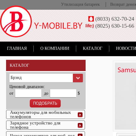
Утилизация батареек
Возврат дене
(8033) 632-70-24
(8025) 630-15-66
ГЛАВНАЯ
О КОМПАНИИ
КАТАЛОГ
НОВОСТИ
КАТАЛОГ
Брэнд
Ценовой диапазон:
от
до
$
Аккумуляторы для мобильных
телефонов
Зарядное устройство для
телефона
Чехол-аккумулятор для моб. тел.