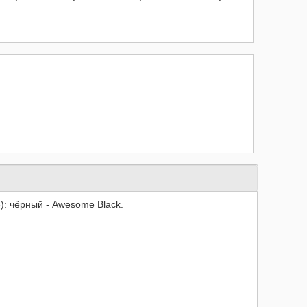
): чёрный - Awesome Black.