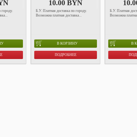
BYN
10.00 BYN
10.
о городу.
Б.У. Платная доставка по городу.
Б.У. Платная дост
ка...
Возможна платная доставка...
Возможна платная
НУ
В КОРЗИНУ
В 
ЕЕ
ПОДРОБНЕЕ
ПОД