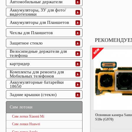
Автомобильные держатели
Аккумуляторы, ЗУ для фото/
видеотехники
Аккумуляторы для Планшетов
Чехлы для Планшетов
РЕКОМЕНДУЕ
Защитное стекло
Велосипедные держатели для
телефона
картридер
Комплекты для ремонта для
Мобильных телефонов
Аккумуляторные батарейки
18650
Задние крышки (стекло)
Сим лотоки
Основная камера Sams
Сим лотки Xiaomi Mi
S10e (G970)
Сим лоnки Huawei