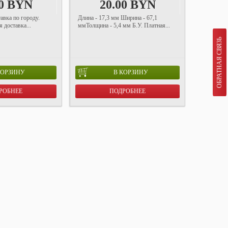
00 BYN
20.00 BYN
авка по городу.
Длина - 17,3 мм Ширина - 67,1
 доставка...
ммТолщина - 5,4 мм Б.У. Платная...
ОБРАТНАЯ СВЯЗЬ
КОРЗИНУ
В КОРЗИНУ
РОБНЕЕ
ПОДРОБНЕЕ