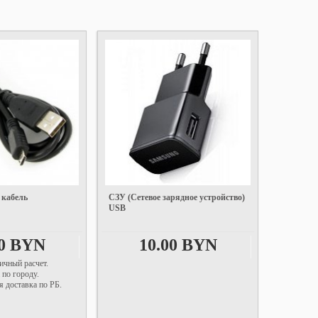
 кабель
СЗУ (Сетевое зарядное устройство)
USB
00 BYN
10.00 BYN
ичный расчет.
 по городу.
 доставка по РБ.