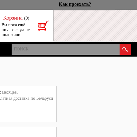
Как проехать?
Корзина
(0)
Вы пока ещё
ничего сюда не
положили
 месяцев.
латная доставка по Беларуси