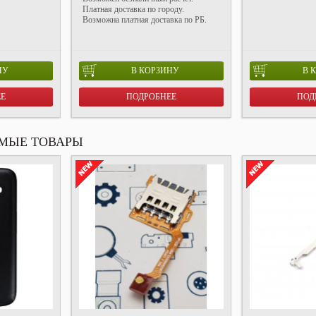
Платная доставка по городу.
Возможна платная доставка по РБ.
НУ
В КОРЗИНУ
В 
ЕЕ
ПОДРОБНЕЕ
ПОД
МЫЕ ТОВАРЫ