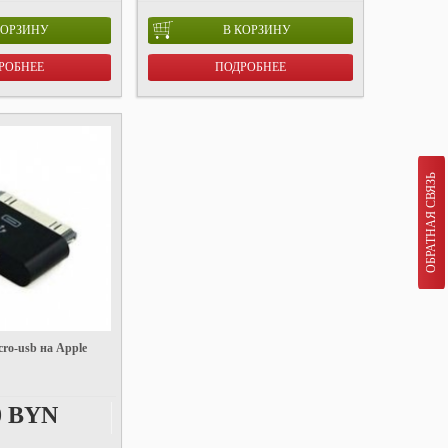
КОРЗИНУ
В КОРЗИНУ
РОБНЕЕ
ПОДРОБНЕЕ
ОБРАТНАЯ СВЯЗЬ
cro-usb на Apple
0 BYN