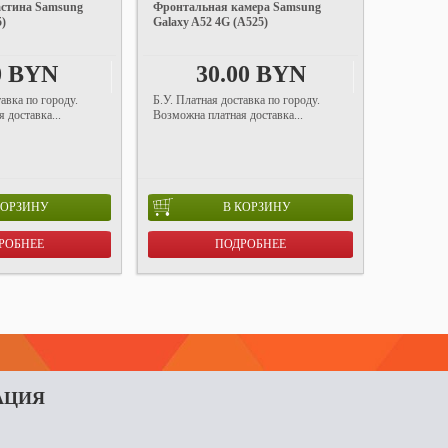
стина Samsung
Фронтальная камера Samsung
5)
Galaxy A52 4G (A525)
0 BYN
30.00 BYN
авка по городу.
Б.У. Платная доставка по городу.
 доставка...
Возможна платная доставка...
КОРЗИНУ
В КОРЗИНУ
РОБНЕЕ
ПОДРОБНЕЕ
АЦИЯ