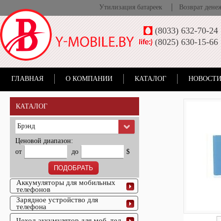
Утилизация батареек
Возврат дене
(8033) 632-70-24
(8025) 630-15-66
ГЛАВНАЯ
О КОМПАНИИ
КАТАЛОГ
НОВОСТИ
КАТАЛОГ
Брэнд
Ценовой диапазон:
от
до
$
Аккумуляторы для мобильных
телефонов
Зарядное устройство для
телефона
Чехол-аккумулятор для моб. тел.