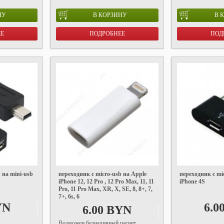
НУ
В КОРЗИНУ
В 
ЕЕ
ПОДРОБНЕЕ
ПОД
 на mini-usb
переходник с micro-usb на Apple
переходник с mi
iPhone 12, 12 Pro , 12 Pro Max, 11, 11
iPhone 4S
Pro, 11 Pro Max, XR, X, SE, 8, 8+, 7,
7+, 6s, 6
YN
6.0
6.00 BYN
Возможен безналичный расчет.