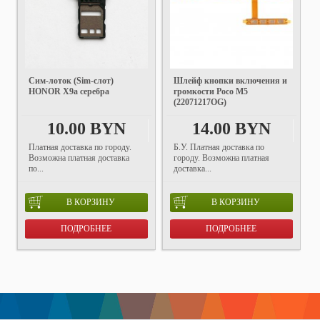
Cим-лоток (Sim-слот)
Шлейф кнопки включения и
HONOR X9a серебра
громкости Poco M5
(22071217OG)
10.00 BYN
14.00 BYN
Платная доставка по городу.
Б.У. Платная доставка по
Возможна платная доставка
городу. Возможна платная
по...
доставка...
В КОРЗИНУ
В КОРЗИНУ
ПОДРОБНЕЕ
ПОДРОБНЕЕ