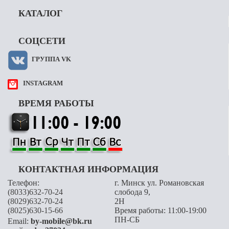
КАТАЛОГ
СОЦСЕТИ
ГРУППА VK
INSTAGRAM
ВРЕМЯ РАБОТЫ
КОНТАКТНАЯ ИНФОРМАЦИЯ
Телефон:
г. Минск ул. Романовская
(8033)632-70-24
слобода 9,
(8029)632-70-24
2H
(8025)630-15-66
Время работы: 11:00-19:00
ПН-СБ
Email:
by-mobile@bk.ru