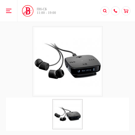
ПН-CБ
11:00 - 19:00