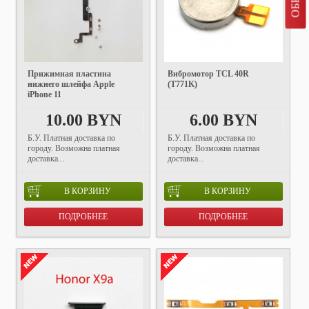
Прижимная пластина
Вибромотор TCL 40R
нижнего шлейфа Apple
(T771K)
iPhone 11
10.00 BYN
6.00 BYN
Б.У. Платная доставка по
Б.У. Платная доставка по
городу. Возможна платная
городу. Возможна платная
доставка...
доставка...
В КОРЗИНУ
В КОРЗИНУ
ПОДРОБНЕЕ
ПОДРОБНЕЕ