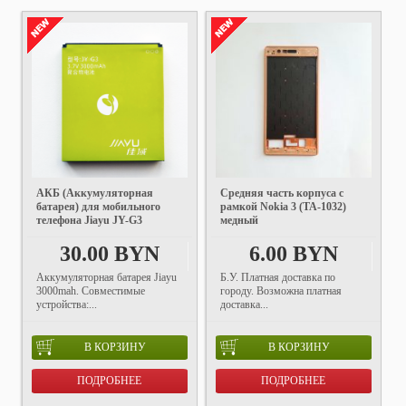
АКБ (Аккумуляторная
Средняя часть корпуса с
батарея) для мобильного
рамкой Nokia 3 (TA-1032)
телефона Jiayu JY-G3
медный
30.00 BYN
6.00 BYN
Аккумуляторная батарея Jiayu
Б.У. Платная доставка по
3000mah. Совместимые
городу. Возможна платная
устройства:...
доставка...
В КОРЗИНУ
В КОРЗИНУ
ПОДРОБНЕЕ
ПОДРОБНЕЕ