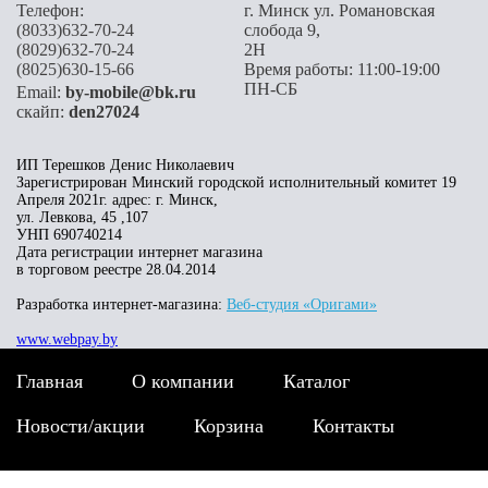
Телефон:
г. Минск ул. Романовская
(8033)632-70-24
слобода 9,
(8029)632-70-24
2H
(8025)630-15-66
Время работы: 11:00-19:00
ПН-СБ
Email:
by-mobile@bk.ru
скайп:
den27024
ИП Терешков Денис Николаевич
Зарегистрирован Минский городской исполнительный комитет 19
Апреля 2021г. адрес: г. Минск,
ул. Левкова, 45 ,107
УНП 690740214
Дата регистрации интернет магазина
в торговом реестре 28.04.2014
Разработка интернет-магазина:
Веб-студия «Оригами»
www.webpay.by
Главная
О компании
Каталог
Новости/акции
Корзина
Контакты