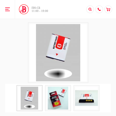
ПН-CБ
11:00 - 19:00