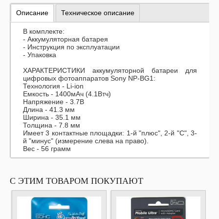
Описание
Техническое описание
В комплекте:
- Аккумуляторная батарея
- Инструкция по эксплуатации
- Упаковка
ХАРАКТЕРИСТИКИ аккумуляторной батареи для
цифровых фотоаппаратов Sony NP-BG1:
Технология - Li-ion
Емкость - 1400мАч (4.1Втч)
Напряжение - 3.7В
Длина - 41.3 мм
Ширина - 35.1 мм
Толщина - 7.8 мм
Имеет 3 контактные площадки: 1-й "плюс", 2-й "С", 3-
й "минус" (измерение слева на право).
Вес - 56 грамм
С ЭТИМ ТОВАРОМ ПОКУПАЮТ