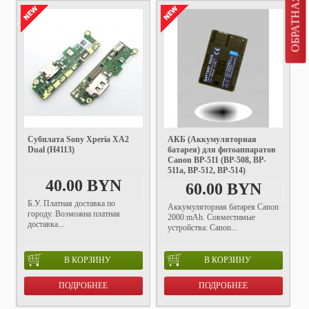
ОБРАТНАЯ СВЯЗЬ
Субплата Sony Xperia XA2
АКБ (Аккумуляторная
Dual (H4113)
батарея) для фотоаппаратов
Canon BP-511 (BP-508, BP-
511a, BP-512, BP-514)
40.00 BYN
60.00 BYN
Б.У. Платная доставка по
Аккумуляторная батарея Canon
городу. Возможна платная
2000 mAh. Совместимые
доставка...
устройства: Canon...
В КОРЗИНУ
В КОРЗИНУ
ПОДРОБНЕЕ
ПОДРОБНЕЕ