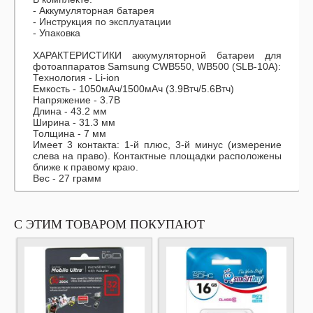
- Аккумуляторная батарея
- Инструкция по эксплуатации
- Упаковка
ХАРАКТЕРИСТИКИ аккумуляторной батареи для
фотоаппаратов Samsung CWB550, WB500 (SLB-10A):
Технология - Li-ion
Емкость - 1050мАч/1500мАч (3.9Втч/5.6Втч)
Напряжение - 3.7В
Длина - 43.2 мм
Ширина - 31.3 мм
Толщина - 7 мм
Имеет 3 контакта: 1-й плюс, 3-й минус (измерение
слева на право). Контактные площадки расположены
ближе к правому краю.
Вес - 27 грамм
С ЭТИМ ТОВАРОМ ПОКУПАЮТ