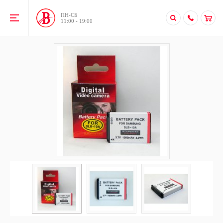
ПН-CБ
11:00 - 19:00