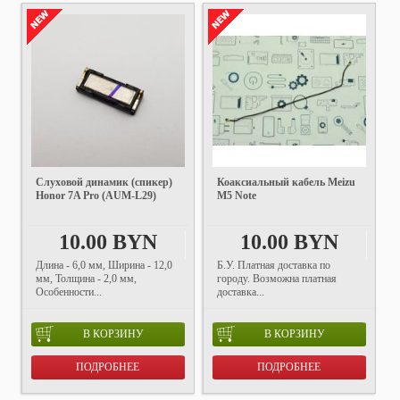
Слуховой динамик (спикер)
Коаксиальный кабель Meizu
Honor 7A Pro (AUM-L29)
M5 Note
10.00 BYN
10.00 BYN
Длина - 6,0 мм, Ширина - 12,0
Б.У. Платная доставка по
мм, Толщина - 2,0 мм,
городу. Возможна платная
Особенности...
доставка...
В КОРЗИНУ
В КОРЗИНУ
ПОДРОБНЕЕ
ПОДРОБНЕЕ