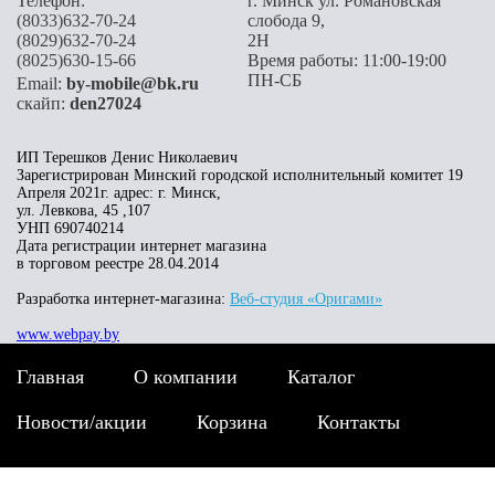
Телефон:
г. Минск ул. Романовская
(8033)632-70-24
слобода 9,
(8029)632-70-24
2H
(8025)630-15-66
Время работы: 11:00-19:00
ПН-СБ
Email:
by-mobile@bk.ru
скайп:
den27024
ИП Терешков Денис Николаевич
Зарегистрирован Минский городской исполнительный комитет 19
Апреля 2021г. адрес: г. Минск,
ул. Левкова, 45 ,107
УНП 690740214
Дата регистрации интернет магазина
в торговом реестре 28.04.2014
Разработка интернет-магазина:
Веб-студия «Оригами»
www.webpay.by
Главная
О компании
Каталог
Новости/акции
Корзина
Контакты