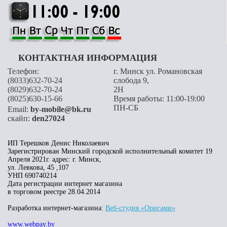
КОНТАКТНАЯ ИНФОРМАЦИЯ
Телефон:
г. Минск ул. Романовская
(8033)632-70-24
слобода 9,
(8029)632-70-24
2H
(8025)630-15-66
Время работы: 11:00-19:00
ПН-СБ
Email:
by-mobile@bk.ru
скайп:
den27024
ИП Терешков Денис Николаевич
Зарегистрирован Минский городской исполнительный комитет 19
Апреля 2021г. адрес: г. Минск,
ул. Левкова, 45 ,107
УНП 690740214
Дата регистрации интернет магазина
в торговом реестре 28.04.2014
Разработка интернет-магазина:
Веб-студия «Оригами»
www.webpay.by