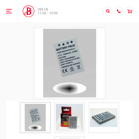
ПН-CБ
11:00 - 19:00