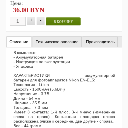
Цена:
36.00 BYN
+
-
В КОРЗИНУ
Описание
Техническое описание
Производитель
В комплекте:
- Аккумуляторная батарея
- Инструкция по эксплуатации
- Упаковка
ХАРАКТЕРИСТИКИ аккумуляторной
батареи для фотоаппаратов Nikon EN-EL5:
Технология - Li-ion
Емкость - 1500мАч (5.6Втч)
Напряжение - 3.7В
Длина - 54 мм
Ширина - 35.5 мм
Толщина - 7.3 мм
Имеет 3 контакта: 1-й плюс, 3-й минус (измерение
слева на право). Контактная площадка плюса
расположена ближе к середине, две другие - справа.
Вес - 44 грамм