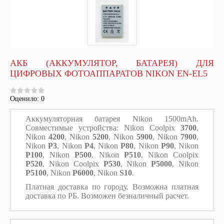
АКБ (АККУМУЛЯТОР, БАТАРЕЯ) ДЛЯ
ЦИФРОВЫХ ФОТОАППАРАТОВ NIKON EN-EL5
Оценило: 0
Аккумуляторная батарея Nikon 1500mAh.
Совместимые устройства: Nikon Coolpix
3700
,
Nikon
4200
, Nikon
5200
, Nikon
5900
, Nikon
7900
,
Nikon
P3
, Nikon
P4
, Nikon
P80
, Nikon
P90
, Nikon
P100
, Nikon
P500
, Nikon
P510
, Nikon Coolpix
P520
, Nikon Coolpix
P530
, Nikon
P5000
, Nikon
P5100
, Nikon
P6000
, Nikon
S10
.
Платная доставка по городу. Возможна платная
доставка по РБ. Возможен безналичный расчет.