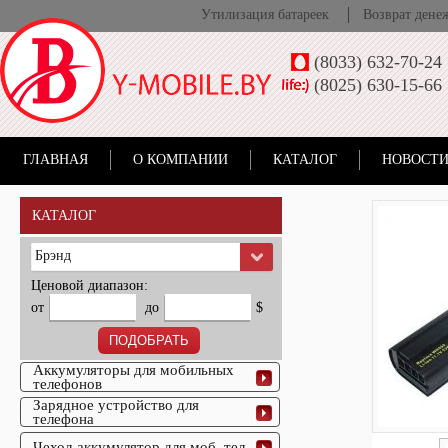
Утилизация батареек
Возврат дене
(8033) 632-70-24
(8025) 630-15-66
ГЛАВНАЯ
О КОМПАНИИ
КАТАЛОГ
НОВОСТИ
КАТАЛОГ
Брэнд
Ценовой диапазон:
от
до
$
Аккумуляторы для мобильных
телефонов
Зарядное устройство для
телефона
Чехол-аккумулятор для моб. тел.