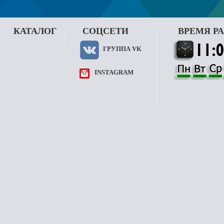
КАТАЛОГ
СОЦСЕТИ
ВРЕМЯ Р
ГРУППА VK
INSTAGRAM