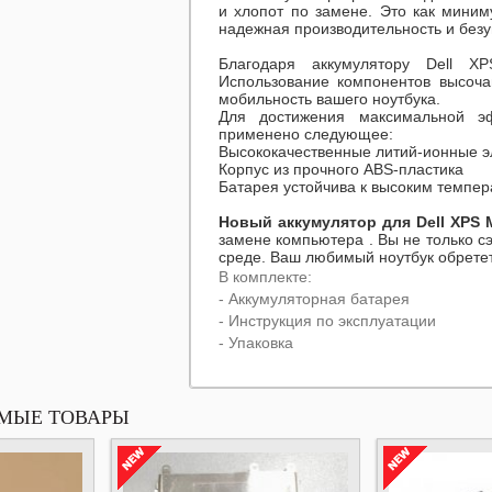
и хлопот по замене. Это как миниму
надежная производительность и безу
Благодаря аккумулятору
Dell X
Использование компонентов высоча
мобильность вашего ноутбука.
Для достижения максимальной э
применено следующее:
Высококачественные литий-ионные 
Корпус из прочного ABS-пластика
Батарея устойчива к высоким темпер
Новый аккумулятор для Dell XPS 
замене компьютера . Вы не только с
среде. Ваш любимый ноутбук обретет
В комплекте:
- Аккумуляторная батарея
- Инструкция по эксплуатации
- Упаковка
МЫЕ ТОВАРЫ