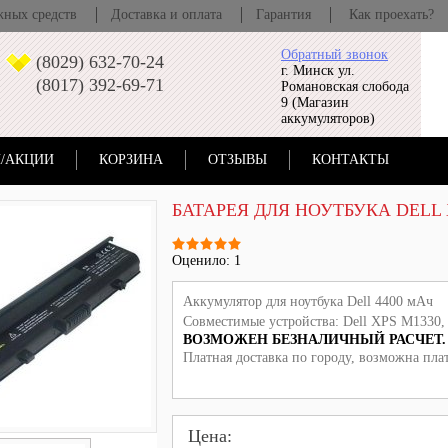
жных средств
Доставка и оплата
Гарантия
Как проехать?
Обратный звонок
(8029) 632-70-24
г. Минск ул.
(8017) 392-69-71
Романовская слобода
9 (Магазин
аккумуляторов)
/АКЦИИ
КОРЗИНА
ОТЗЫВЫ
КОНТАКТЫ
БАТАРЕЯ ДЛЯ НОУТБУКА DELL 
Оценило: 1
Аккумулятор для ноутбука
Dell
4400 мАч
Совместимые устройства: Dell XPS M1330, 
ВОЗМОЖЕН БЕЗНАЛИЧНЫЙ РАСЧЕТ. 
Платная доставка по городу, возможна пла
Цена: