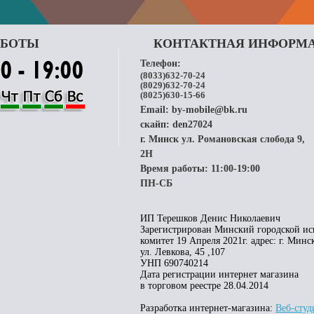
АБОТЫ
КОНТАКТНАЯ ИНФОРМ
Телефон:
(8033)632-70-24
(8029)632-70-24
(8025)630-15-66
Email:
by-mobile@bk.ru
скайп:
den27024
г. Минск ул. Романовская слобода 9,
2H
Время работы: 11:00-19:00
ПН-СБ
ИП Терешков Денис Николаевич
Зарегистрирован Минский городской и
комитет 19 Апреля 2021г. адрес: г. Минс
ул. Левкова, 45 ,107
УНП 690740214
Дата регистрации интернет магазина
в торговом реестре 28.04.2014
Разработка интернет-магазина:
Веб-сту