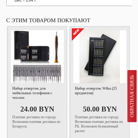
Вес - 294 г
С ЭТИМ ТОВАРОМ ПОКУПАЮТ
ОБРАТНАЯ СВЯЗЬ
Набор отверток для
Набор отверток Wiha (25
мобильных телефонов с
предметов)
чехлом
24.00 BYN
50.00 BYN
Платная доставка по городу.
Платная доставка по городу.
Возможна платная доставка по
Возможна платная доставка по
Беларуси.
РБ. Возможен безналичный
расчет.