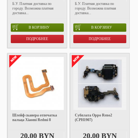
Б.У. Платная доставка по
Б.У. Платная доставка по
городу. Возможна платная
городу. Возможна платная
доставка...
доставка...
В КОРЗИНУ
В КОРЗИНУ
ПОДРОБНЕЕ
ПОДРОБНЕЕ
Шлейф сканера отпечатка
Субплата Oppo Reno2
пальца Xiaomi Redmi 8
(CPH1907)
20.00 BYN
20.00 BYN