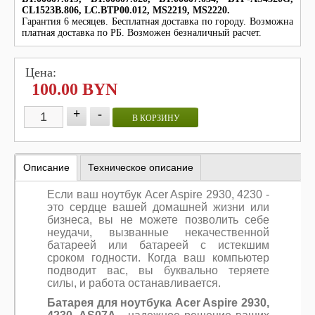
CL1523B.806, LC.BTP00.012, MS2219, MS2220.
Гарантия 6 месяцев. Бесплатная доставка по городу. Возможна
платная доставка по РБ. Возможен безналичный расчет.
Цена:
100.00 BYN
+
-
В КОРЗИНУ
Описание
Техническое описание
Если ваш ноутбук Acer Aspire 2930, 4230 -
это сердце вашей домашней жизни или
бизнеса, вы не можете позволить себе
неудачи, вызванные некачественной
батареей или батареей с истекшим
сроком годности. Когда ваш компьютер
подводит вас, вы буквально теряете
силы, и работа останавливается.
Батарея для ноутбука Acer Aspire 2930,