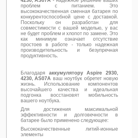
4230, AS07A
- надежное решение ваших
проблем с питанием. Это
высококачественная сменная батарея по
конкурентоспособной цене с доставкой.
Поскольку он разработан для
совместимости с вашей моделью, у вас
не будет проблем и хлопот по замене. Это
как минимум означает отсутствие
простоев в работе - только надежная
производительность и безупречная
продуктивность.
Благодаря
аккумулятору Aspire 2930,
4230, AS07A
ваш ноутбук обретет новую
жизнь. Использование компонентов
высочайшего качества и идеальная
подгонка восстановят мобильность
вашего ноутбука.
Для достижения максимальной
эффективности и долговечности в
батарее было применено следующее:
Высококачественные литий-ионные
элементы