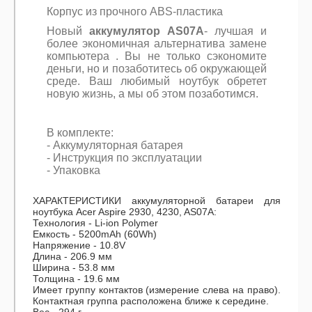
Корпус из прочного ABS-пластика
Новый
аккумулятор AS07A
- лучшая и
более экономичная альтернатива замене
компьютера . Вы не только сэкономите
деньги, но и позаботитесь об окружающей
среде. Ваш любимый ноутбук обретет
новую жизнь, а мы об этом позаботимся.
В комплекте:
- Аккумуляторная батарея
- Инструкция по эксплуатации
- Упаковка
ХАРАКТЕРИСТИКИ аккумуляторной батареи для
ноутбука Acer Aspire 2930, 4230, AS07A:
Технология - Li-ion Polymer
Емкость - 5200mAh (60Wh)
Напряжение - 10.8V
Длина - 206.9 мм
Ширина - 53.8 мм
Толщина - 19.6 мм
Имеет группу контактов (измерение слева на право).
Контактная группа расположена ближе к середине.