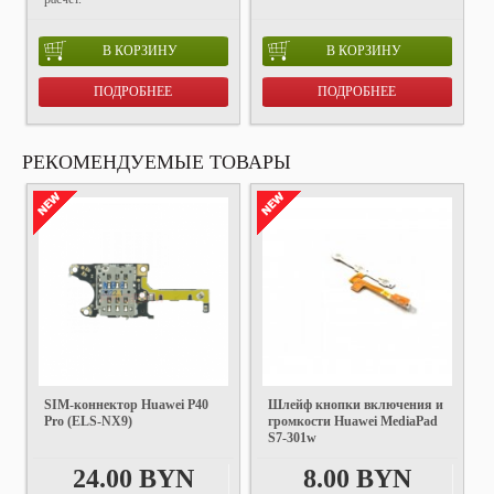
В КОРЗИНУ
В КОРЗИНУ
ПОДРОБНЕЕ
ПОДРОБНЕЕ
РЕКОМЕНДУЕМЫЕ ТОВАРЫ
SIM-коннектор Huawei P40
Шлейф кнопки включения и
Pro (ELS-NX9)
громкости Huawei MediaPad
S7-301w
24.00 BYN
8.00 BYN