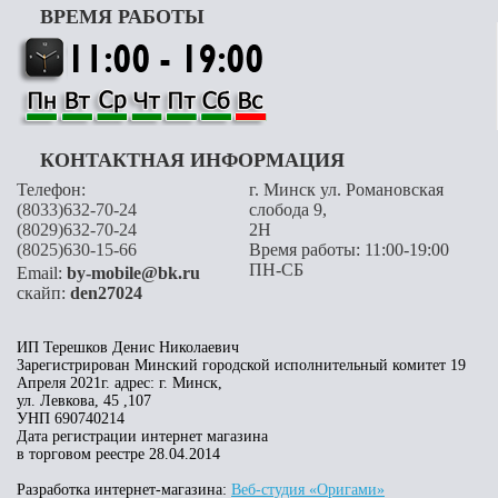
ВРЕМЯ РАБОТЫ
КОНТАКТНАЯ ИНФОРМАЦИЯ
Телефон:
г. Минск ул. Романовская
(8033)632-70-24
слобода 9,
(8029)632-70-24
2H
(8025)630-15-66
Время работы: 11:00-19:00
ПН-СБ
Email:
by-mobile@bk.ru
скайп:
den27024
ИП Терешков Денис Николаевич
Зарегистрирован Минский городской исполнительный комитет 19
Апреля 2021г. адрес: г. Минск,
ул. Левкова, 45 ,107
УНП 690740214
Дата регистрации интернет магазина
в торговом реестре 28.04.2014
Разработка интернет-магазина:
Веб-студия «Оригами»