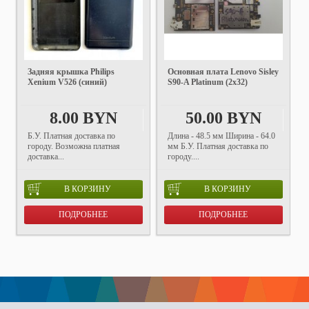
Задняя крышка Philips
Основная плата Lenovo Sisley
Xenium V526 (синий)
S90-A Platinum (2х32)
8.00 BYN
50.00 BYN
Б.У. Платная доставка по
Длина - 48.5 мм Ширина - 64.0
городу. Возможна платная
мм Б.У. Платная доставка по
доставка...
городу....
В КОРЗИНУ
В КОРЗИНУ
ПОДРОБНЕЕ
ПОДРОБНЕЕ