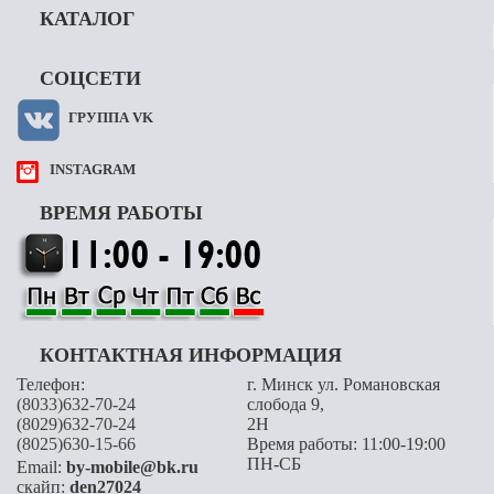
КАТАЛОГ
СОЦСЕТИ
ГРУППА VK
INSTAGRAM
ВРЕМЯ РАБОТЫ
КОНТАКТНАЯ ИНФОРМАЦИЯ
Телефон:
г. Минск ул. Романовская
(8033)632-70-24
слобода 9,
(8029)632-70-24
2H
(8025)630-15-66
Время работы: 11:00-19:00
ПН-СБ
Email:
by-mobile@bk.ru
скайп:
den27024