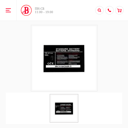
ПН-CБ
11:00 - 19:00