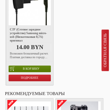
СЗУ (Сетевое зарядное
устройство) Samsung micro-
ОБРАТНАЯ СВЯЗЬ
usb (Низкотоковая 0,7A)
оригинал
14.00 BYN
Возможен безналичный расчет.
Платная доставка по городу....
В КОРЗИНУ
ПОДРОБНЕЕ
РЕКОМЕНДУЕМЫЕ ТОВАРЫ