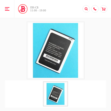
ПН-CБ
11:00 - 19:00