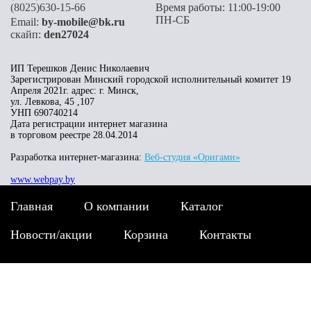
(8025)630-15-66
Время работы: 11:00-19:00
ПН-СБ
Email:
by-mobile@bk.ru
скайп:
den27024
ИП Терешков Денис Николаевич
Зарегистрирован Минский городской исполнительный комитет 19
Апреля 2021г. адрес: г. Минск,
ул. Левкова, 45 ,107
УНП 690740214
Дата регистрации интернет магазина
в торговом реестре 28.04.2014
Разработка интернет-магазина:
Веб-студия «Оригами»
www.webpay.by
Главная
О компании
Каталог
Новости/акции
Корзина
Контакты