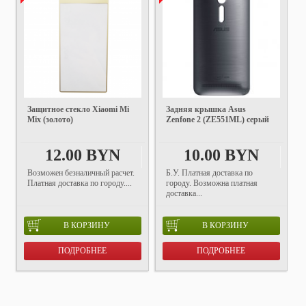
Защитное стекло Xiaomi Mi
Задняя крышка Asus
Mix (золото)
Zenfone 2 (ZE551ML) серый
12.00 BYN
10.00 BYN
Возможен безналичный расчет.
Б.У. Платная доставка по
Платная доставка по городу....
городу. Возможна платная
доставка...
В КОРЗИНУ
В КОРЗИНУ
ПОДРОБНЕЕ
ПОДРОБНЕЕ