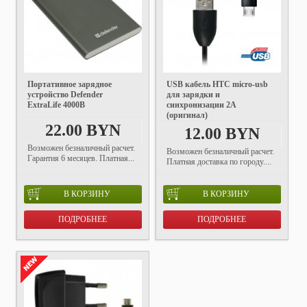
Портативное зарядное
USB кабель HTC micro-usb
устройство Defender
для зарядки и
ExtraLife 4000B
синхронизации 2A
(оригинал)
22.00 BYN
12.00 BYN
Возможен безналичный расчет.
Возможен безналичный расчет.
Гарантия 6 месяцев. Платная...
Платная доставка по городу....
В КОРЗИНУ
В КОРЗИНУ
ПОДРОБНЕЕ
ПОДРОБНЕЕ