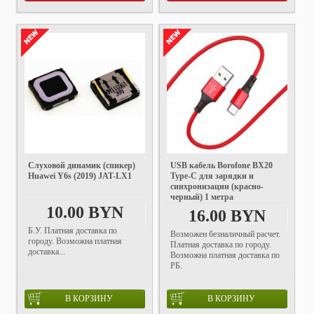
Слуховой динамик (спикер)
USB кабель Borofone BX20
Huawei Y6s (2019) JAT-LX1
Type-C для зарядки и
синхронизации (красно-
черный) 1 метра
10.00 BYN
16.00 BYN
Б.У. Платная доставка по
Возможен безналичный расчет.
городу. Возможна платная
Платная доставка по городу.
доставка...
Возможна платная доставка по
РБ.
В КОРЗИНУ
В КОРЗИНУ