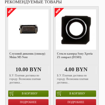
РЕКОМЕНДУЕМЫЕ ТОВАРЫ
Слуховой динамик (спикер)
Стекло камеры Sony Xperia
Meizu M5 Note
Z1 compact (D5503)
10.00 BYN
4.00 BYN
Б.У. Платная доставка по
Б.У. Платная доставка по
городу. Возможна платная
городу. Возможна платная
доставка...
доставка...
В КОРЗИНУ
В КОРЗИНУ
ПОДРОБНЕЕ
ПОДРОБНЕЕ