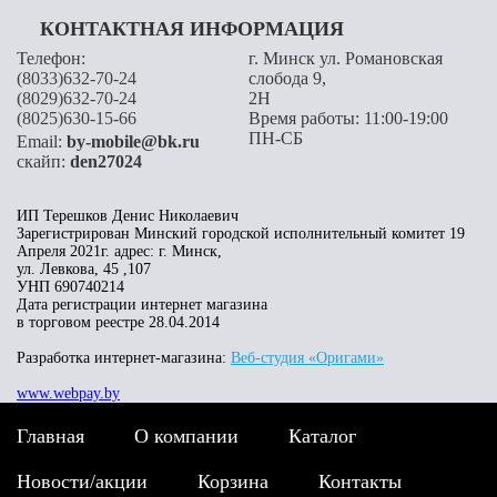
КОНТАКТНАЯ ИНФОРМАЦИЯ
Телефон:
г. Минск ул. Романовская
(8033)632-70-24
слобода 9,
(8029)632-70-24
2H
(8025)630-15-66
Время работы: 11:00-19:00
ПН-СБ
Email:
by-mobile@bk.ru
скайп:
den27024
ИП Терешков Денис Николаевич
Зарегистрирован Минский городской исполнительный комитет 19
Апреля 2021г. адрес: г. Минск,
ул. Левкова, 45 ,107
УНП 690740214
Дата регистрации интернет магазина
в торговом реестре 28.04.2014
Разработка интернет-магазина:
Веб-студия «Оригами»
www.webpay.by
Главная
О компании
Каталог
Новости/акции
Корзина
Контакты