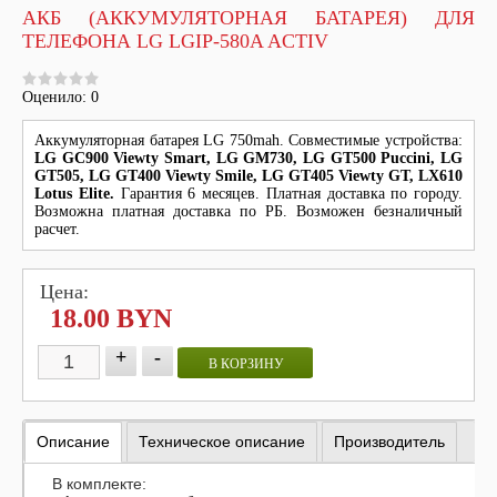
АКБ (АККУМУЛЯТОРНАЯ БАТАРЕЯ) ДЛЯ
ТЕЛЕФОНА LG LGIP-580A ACTIV
Оценило: 0
Аккумуляторная батарея LG 750mah. Совместимые устройства:
LG GC900 Viewty Smart, LG GM730, LG GT500 Puccini, LG
GT505, LG GT400 Viewty Smile, LG GT405 Viewty GT, LX610
Lotus Elite.
Гарантия 6 месяцев. Платная доставка по городу.
Возможна платная доставка по РБ. Возможен безналичный
расчет.
Цена:
18.00 BYN
+
-
В КОРЗИНУ
Описание
Техническое описание
Производитель
В комплекте: