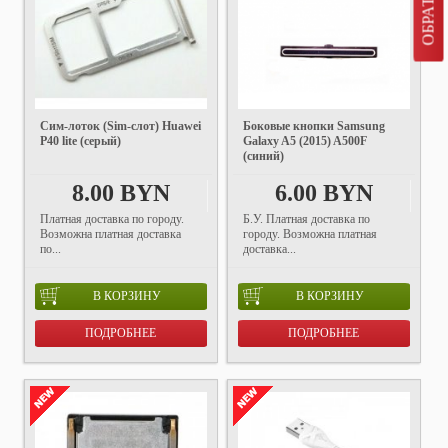
Cим-лоток (Sim-слот) Huawei
Боковые кнопки Samsung
P40 lite (серый)
Galaxy A5 (2015) A500F
(синий)
8.00 BYN
6.00 BYN
Платная доставка по городу.
Б.У. Платная доставка по
Возможна платная доставка
городу. Возможна платная
по...
доставка...
В КОРЗИНУ
В КОРЗИНУ
ПОДРОБНЕЕ
ПОДРОБНЕЕ