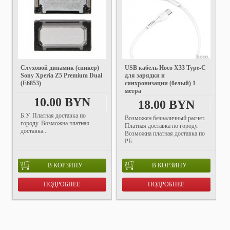
Слуховой динамик (спикер)
USB кабель Hoco X33 Type-C
Sony Xperia Z5 Premium Dual
для зарядки и
(E6853)
синхронизации (белый) 1
метра
10.00 BYN
18.00 BYN
Б.У. Платная доставка по
Возможен безналичный расчет.
городу. Возможна платная
Платная доставка по городу.
доставка...
Возможна платная доставка по
РБ.
В КОРЗИНУ
В КОРЗИНУ
ПОДРОБНЕЕ
ПОДРОБНЕЕ