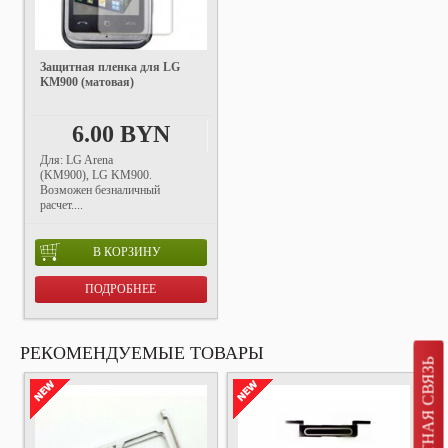
Защитная пленка для LG
KM900 (матовая)
6.00 BYN
Для: LG Arena
(KM900), LG KM900.
Возможен безналичный
расчет....
В КОРЗИНУ
ПОДРОБНЕЕ
РЕКОМЕНДУЕМЫЕ ТОВАРЫ
ОБРАТНАЯ СВЯЗЬ