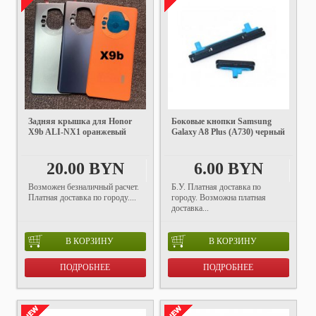
Задняя крышка для Honor
Боковые кнопки Samsung
X9b ALI-NX1 оранжевый
Galaxy A8 Plus (A730) черный
20.00 BYN
6.00 BYN
Возможен безналичный расчет.
Б.У. Платная доставка по
Платная доставка по городу....
городу. Возможна платная
доставка...
В КОРЗИНУ
В КОРЗИНУ
ПОДРОБНЕЕ
ПОДРОБНЕЕ