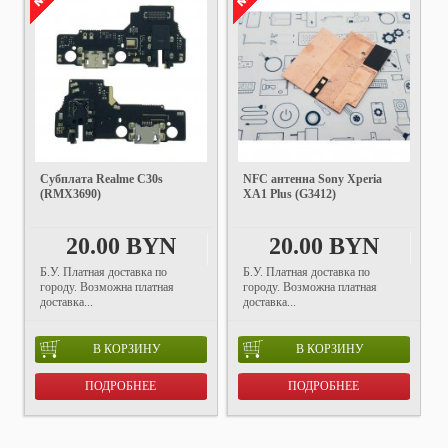
Субплата Realme C30s
NFC антенна Sony Xperia
(RMX3690)
XA1 Plus (G3412)
20.00 BYN
20.00 BYN
Б.У. Платная доставка по
Б.У. Платная доставка по
городу. Возможна платная
городу. Возможна платная
доставка...
доставка...
В КОРЗИНУ
В КОРЗИНУ
ПОДРОБНЕЕ
ПОДРОБНЕЕ