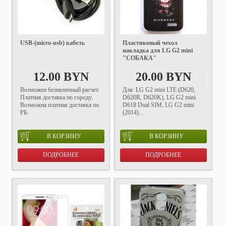
USB-(micro-usb) кабель
Пластиковый чехол
накладка для LG G2 mini
"СОБАКА"
12.00 BYN
20.00 BYN
Возможен безналичный расчет.
Для: LG G2 mini LTE (D620,
Платная доставка по городу.
D620R, D620K), LG G2 mini
Возможна платная доставка по
D618 Dual SIM, LG G2 mini
РБ.
(2014)...
В КОРЗИНУ
В КОРЗИНУ
ПОДРОБНЕЕ
ПОДРОБНЕЕ