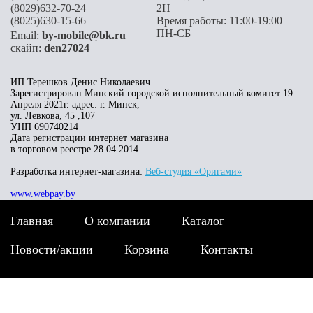
(8029)632-70-24
2H
(8025)630-15-66
Время работы: 11:00-19:00
ПН-СБ
Email:
by-mobile@bk.ru
скайп:
den27024
ИП Терешков Денис Николаевич
Зарегистрирован Минский городской исполнительный комитет 19
Апреля 2021г. адрес: г. Минск,
ул. Левкова, 45 ,107
УНП 690740214
Дата регистрации интернет магазина
в торговом реестре 28.04.2014
Разработка интернет-магазина:
Веб-студия «Оригами»
www.webpay.by
Главная
О компании
Каталог
Новости/акции
Корзина
Контакты