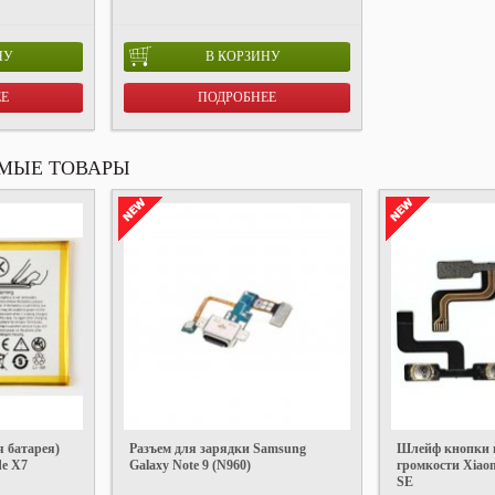
НУ
В КОРЗИНУ
ЕЕ
ПОДРОБНЕЕ
МЫЕ ТОВАРЫ
 батарея)
Разъем для зарядки Samsung
Шлейф кнопки 
de X7
Galaxy Note 9 (N960)
громкости Xiaom
SE