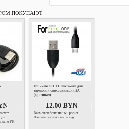
АРОМ ПОКУПАЮТ
ь
USB кабель HTC micro-usb для
зарядки и синхронизации 2A
(оригинал)
BYN
12.00 BYN
асчет.
Возможен безналичный расчет.
оду.
Платная доставка по городу....
вка по РБ.