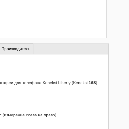
Производитель
ареи для телефона Keneksi Liberty (Keneksi
16S
):
ус (измерение слева на право)