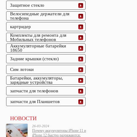
Защитное стекло
Велосипедные держатели для
телефона
картридер
Комплекты для ремонта для
Мобильных телефонов
Аккумуляторные батарейки
18650
Задние крышки (стекло)
Сим лотоки
Батарейки, аккумуляторы,
зарядные устройства
запчасти для телефонов
запчасти для Планшетов
НОВОСТИ
26-03-2024
Почему аккумуляторы iPhone 11 и
iPhone 12 быстро разряжаются: