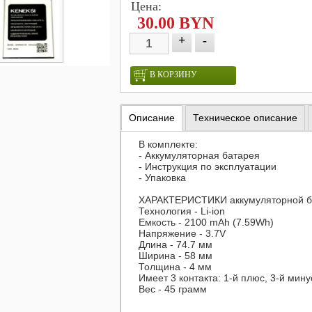
Цена:
30.00 BYN
+
-
В КОРЗИНУ
Описание
Техническое описание
В комплекте:
- Аккумуляторная батарея
- Инструкция по эксплуатации
- Упаковка
ХАРАКТЕРИСТИКИ аккумуляторной бат
Технология - Li-ion
Емкость - 2100 mAh (7.59Wh)
Напряжение - 3.7V
Длина - 74.7 мм
Ширина - 58 мм
Толщина - 4 мм
Имеет 3 контакта: 1-й плюс, 3-й мин
Вес - 45 грамм