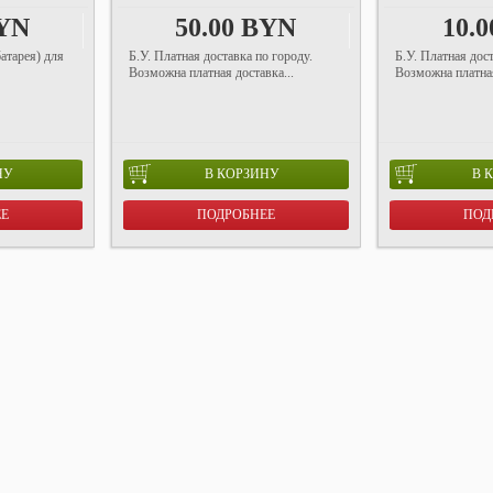
BYN
50.00 BYN
10.
атарея) для
Б.У. Платная доставка по городу.
Б.У. Платная дост
Возможна платная доставка...
Возможна платная
НУ
В КОРЗИНУ
В 
ЕЕ
ПОДРОБНЕЕ
ПОД