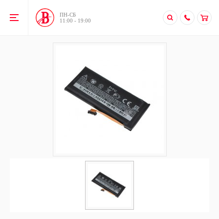
ПН-CБ
11:00 - 19:00