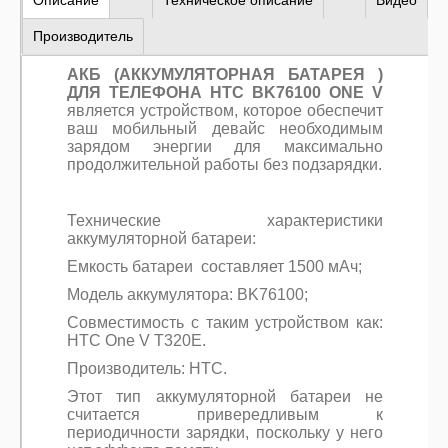
Описание
Техническое описание
Видео
Производитель
АКБ (АККУМУЛЯТОРНАЯ БАТАРЕЯ )
ДЛЯ ТЕЛЕФОНА HTC BK76100 ONE V
является устройством, которое обеспечит
ваш мобильный девайс необходимым
зарядом энергии для максимально
продолжительной работы без подзарядки.
Технические характеристики
аккумуляторной батареи:
Емкость батареи составляет 1500 мАч;
Модель аккумулятора: BK76100;
Совместимость с таким устройством как:
HTC One V T320E.
Производитель: HTC.
Этот тип аккумуляторной батареи не
считается привередливым к
периодичности зарядки, поскольку у него