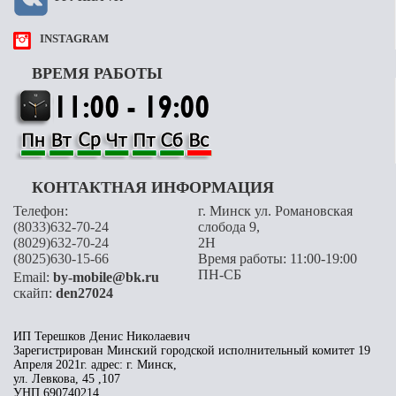
INSTAGRAM
ВРЕМЯ РАБОТЫ
КОНТАКТНАЯ ИНФОРМАЦИЯ
Телефон:
г. Минск ул. Романовская
(8033)632-70-24
слобода 9,
(8029)632-70-24
2H
(8025)630-15-66
Время работы: 11:00-19:00
ПН-СБ
Email:
by-mobile@bk.ru
скайп:
den27024
ИП Терешков Денис Николаевич
Зарегистрирован Минский городской исполнительный комитет 19
Апреля 2021г. адрес: г. Минск,
ул. Левкова, 45 ,107
УНП 690740214