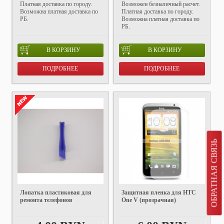
Платная доставка по городу.
Возможен безналичный расчет.
Возможна платная доставка по
Платная доставка по городу.
РБ.
Возможна платная доставка по
РБ.
В КОРЗИНУ
В КОРЗИНУ
ПОДРОБНЕЕ
ПОДРОБНЕЕ
ОБРАТНАЯ СВЯЗЬ
Лопатка пластиковая для
Защитная пленка для HTC
ремонта телефонов
One V (прозрачная)