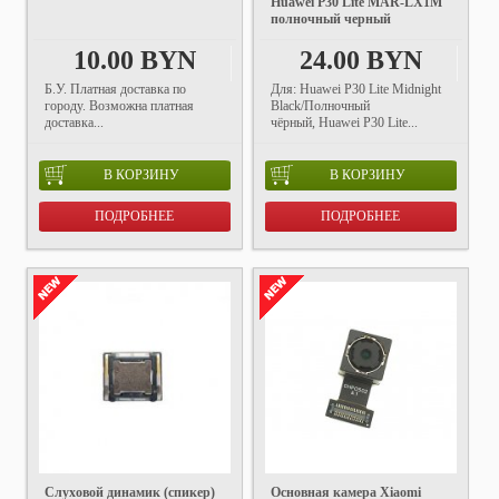
Huawei P30 Lite MAR-LX1M
полночный черный
10.00 BYN
24.00 BYN
Б.У. Платная доставка по
Для: Huawei P30 Lite Midnight
городу. Возможна платная
Black/Полночный
доставка...
чёрный, Huawei P30 Lite...
В КОРЗИНУ
В КОРЗИНУ
ПОДРОБНЕЕ
ПОДРОБНЕЕ
Слуховой динамик (спикер)
Основная камера Xiaomi