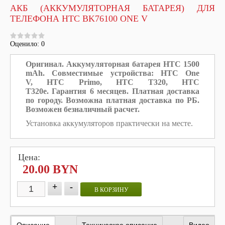
АКБ (АККУМУЛЯТОРНАЯ БАТАРЕЯ) ДЛЯ
ТЕЛЕФОНА HTC BK76100 ONE V
Оценило: 0
Оригинал.
Аккумуляторная батарея HTC 1500
mAh. Совместимые устройства:
HTC One
V,
HTC Primo,
HTC T320,
HTC
T320e.
Гарантия 6 месяцев. Платная доставка
по городу. Возможна платная доставка по РБ.
Возможен безналичный расчет.
Установка аккумуляторов практически на месте.
Цена:
20.00 BYN
+
-
В КОРЗИНУ