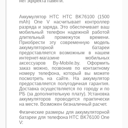
нет эффекта памяти.
Аккумулятор HTC HTC BK76100 (1500
mAh) One V насчитывает контроллер
разряда и заряда. Это обеспечивает ваш
мобильный телефон надежной работой
длительный промежуток времени.
Приобрести эту современную модель
аккумуляторной батареи
предоставляется возможным в нашем
интернет-магазине мобильных
аксессуаров By-Mobile.by. Оформить
заказ можно, позвонив по контактному
номеру телефона, который вы можете
посмотреть на сайте. На аккумулятор
предоставляется полугодичная гарантия.
Доставка осуществляется по городу и по
РБ (за дополнительную плату). Установка
аккумуляторов проводится практически
на месте. Возможен безналичный расчет.
Физические размеры для аккумуляторной
батареи для телефона HTC BK76100 One
V: