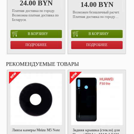
24.00 BYN
14.00 BYN
Платная доставка по городу.
Возможен безналичный расчет.
Возможна платная доставка по
Платная доставка по городу....
Беларуси.
В КОРЗИНУ
В КОРЗИНУ
ПОДРОБНЕЕ
ПОДРОБНЕЕ
РЕКОМЕНДУЕМЫЕ ТОВАРЫ
Линза камеры Meizu M5 Note
Задняя крышка (стекло) для