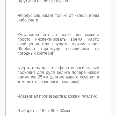
•Крутится на 360 градусов
•Корпус защищает только от капель воды
либо снега .
•Установив его на велик, вы можете
просто инспектировать время, карту,
сообщения или слушать музыку через
Bluetooth гарнитуру независимо от
погодных критерий
•Держатель для телефона велосипедный
подходит для руля велика поперечником
наименее 25мм (для меньшего сечения в
комплекте резиновые накладки)
•Материал производства: кожа и пластик
•Габариты: 165 х 80 х 30мм