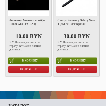
Фиксатор бокового шлейфа
Стилус Samsung Galaxy Note
Honor X8 (TFY-LX1)
4 (SM-N910F) черный
10.00 BYN
30.00 BYN
Б.У. Платная доставка по
Б.У. Платная доставка по
городу. Возможна платная
городу. Возможна платная
доставка...
доставка...
В КОРЗИНУ
В КОРЗИНУ
ПОДРОБНЕЕ
ПОДРОБНЕЕ
КАТАЛОГ