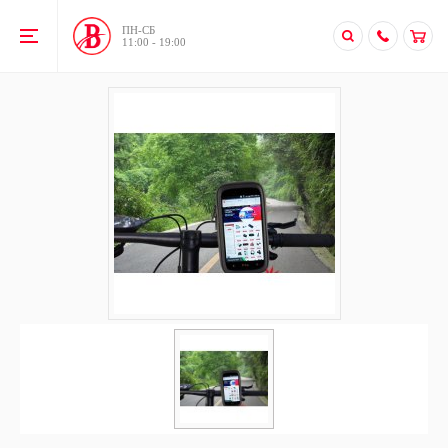
ПН-CБ
11:00 - 19:00