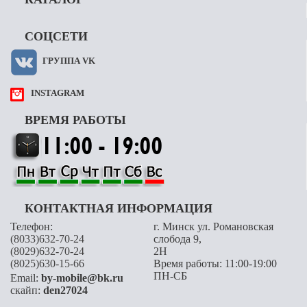
СОЦСЕТИ
ГРУППА VK
INSTAGRAM
ВРЕМЯ РАБОТЫ
КОНТАКТНАЯ ИНФОРМАЦИЯ
Телефон:
г. Минск ул. Романовская
(8033)632-70-24
слобода 9,
(8029)632-70-24
2H
(8025)630-15-66
Время работы: 11:00-19:00
ПН-СБ
Email:
by-mobile@bk.ru
скайп:
den27024