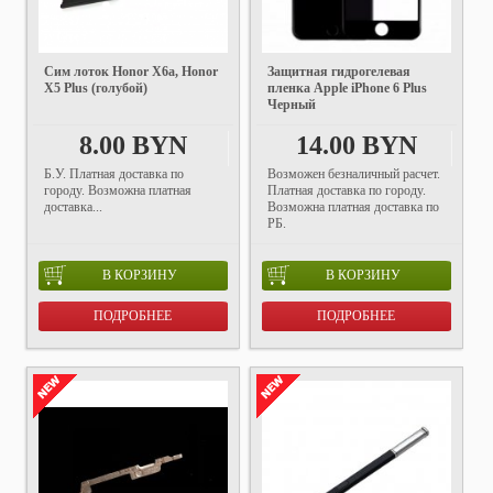
Сим лоток Honor X6a, Honor
Защитная гидрогелевая
X5 Plus (голубой)
пленка Apple iPhone 6 Plus
Черный
8.00 BYN
14.00 BYN
Б.У. Платная доставка по
Возможен безналичный расчет.
городу. Возможна платная
Платная доставка по городу.
доставка...
Возможна платная доставка по
РБ.
В КОРЗИНУ
В КОРЗИНУ
ПОДРОБНЕЕ
ПОДРОБНЕЕ